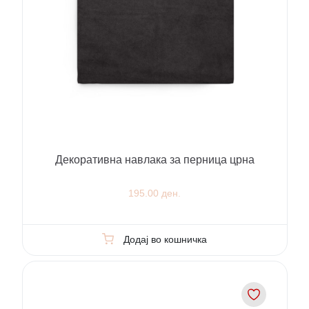
Декоративна навлака за перница црна
195.00 ден.
Додај во кошничка