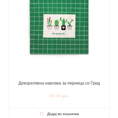
Декоративна навлака за перница со Грид
195.00 ден.
Додај во кошничка