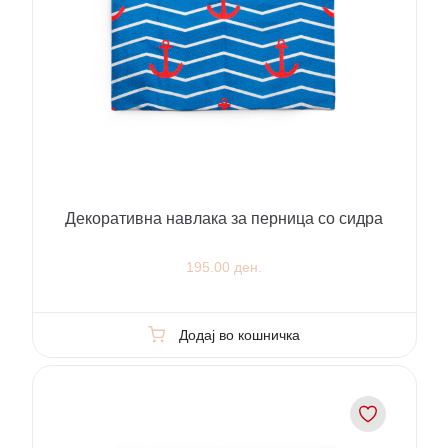
Декоративна навлака за перница со сидра
195.00 ден.
Додај во кошничка