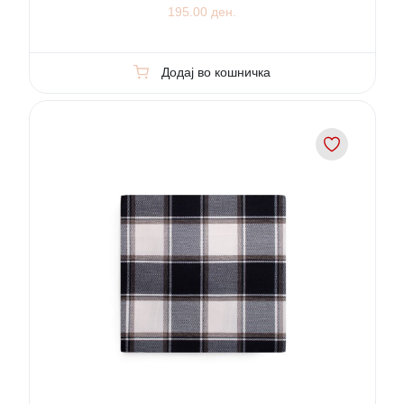
195.00 ден.
Додај во кошничка