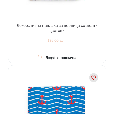
Декоративна навлака за перница со жолти
цветови
195.00 ден.
Додај во кошничка