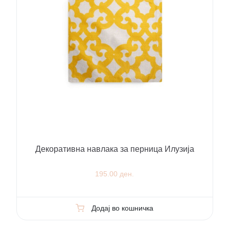
Декоративна навлака за перница Илузија
195.00 ден.
Додај во кошничка