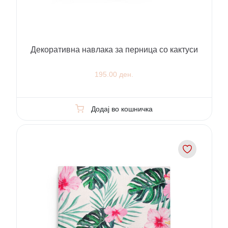
Декоративна навлака за перница со кактуси
195.00 ден.
Додај во кошничка