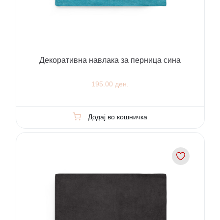
Декоративна навлака за перница сина
195.00 ден.
Додај во кошничка