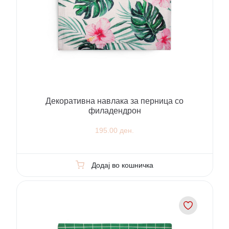
Декоративна навлака за перница со
филадендрон
195.00 ден.
Додај во кошничка