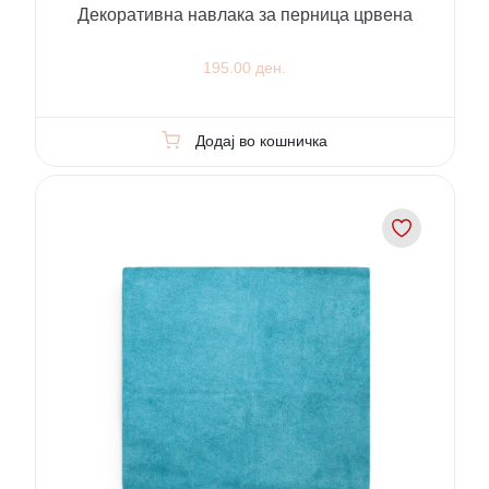
Декоративна навлака за перница црвена
195.00 ден.
Додај во кошничка