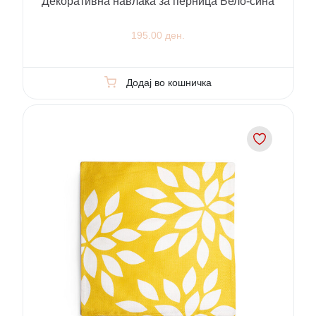
Декоративна навлака за перница Бело-сина
195.00 ден.
Додај во кошничка