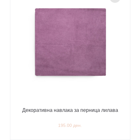
Декоративна навлака за перница лилава
195.00 ден.