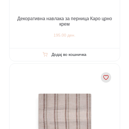
Декоративна навлака за перница Каро црно
крем
195.00 ден.
Додај во кошничка