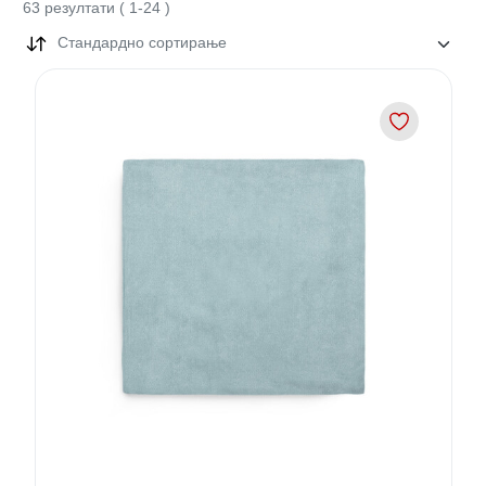
63
резултати
(
1
-
24
)
Стандардно сортирање