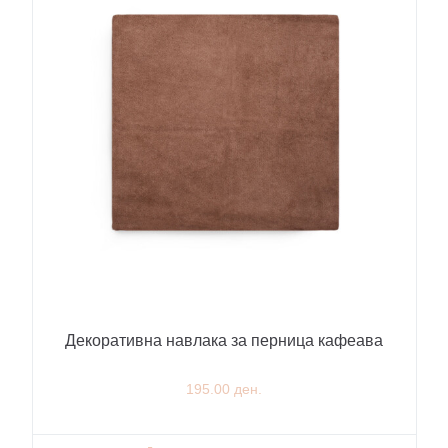
Декоративна навлака за перница кафеава
195.00 ден.