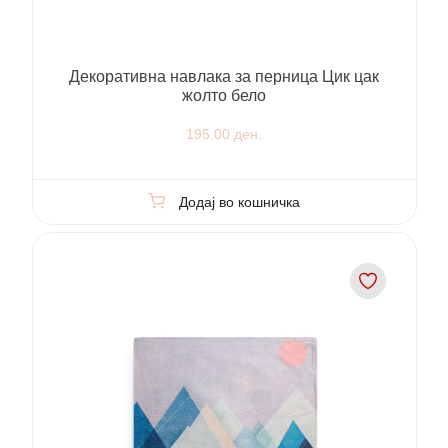
Декоративна навлака за перница Цик цак
жолто бело
195.00 ден.
Додај во кошничка