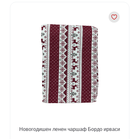
Новогодишен ленен чаршаф Бордо ирваси