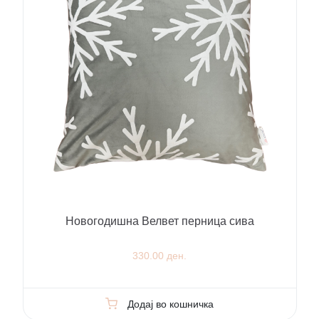
Новогодишна Велвет перница сива
330.00 ден.
Додај во кошничка