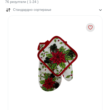
76
резултати
(
1
-
24
)
Стандардно сортирање