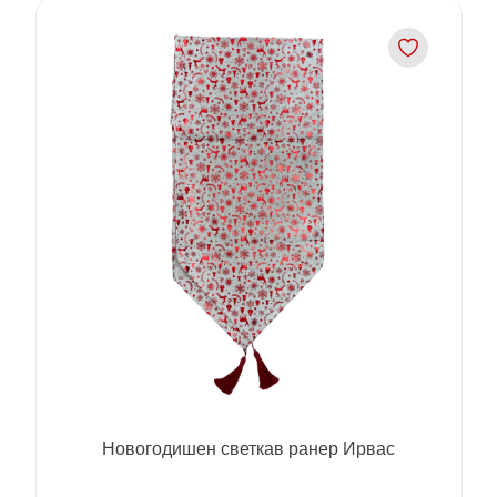
Новогодишен светкав ранер Ирвас