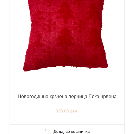
Новогодишна крзнена перница Елка црвена
330.00 ден.
Додај во кошничка