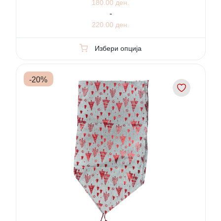
180.00 ден.
-
220.00 ден.
Избери опција
-
20
%