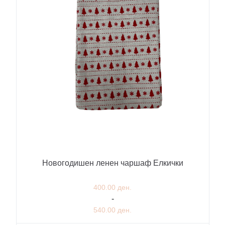
Новогодишен ленен чаршаф Елкички
400.00 ден.
-
540.00 ден.