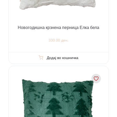
Новогодишна крзнена перница Елка бела
330.00 ден.
Додај во кошничка