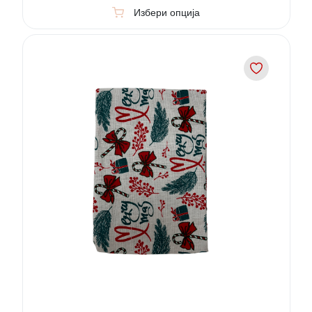
Избери опција