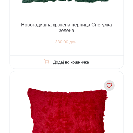
Новогодишна крзнена перница Снегулка
зелена
330.00 ден.
Додај во кошничка