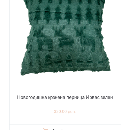
Новогодишна крзнена перница Ирвас зелен
330.00 ден.