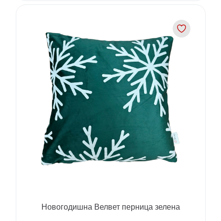
Новогодишна Велвет перница зелена