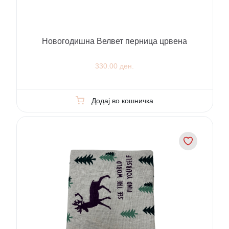
Новогодишна Велвет перница црвена
330.00 ден.
Додај во кошничка