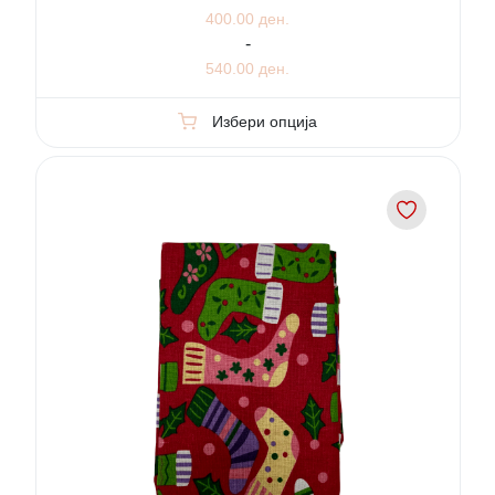
400.00 ден.
-
540.00 ден.
Избери опција