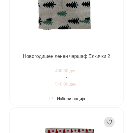
Новогодишен ленен чаршаф Елкички 2
400.00 ден.
-
540.00 ден.
Избери опција