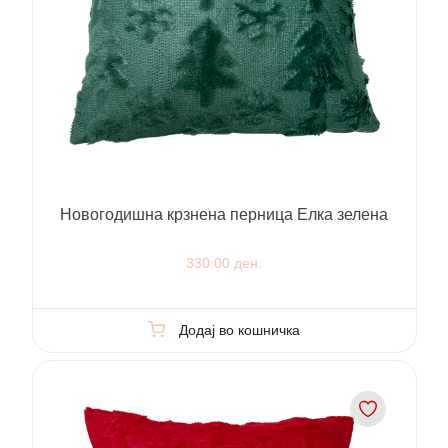
Новогодишна крзнена перница Елка зелена
330.00 ден.
Додај во кошничка