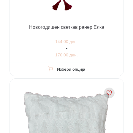
Новогодишен светкав ранер Елка
144.00 ден.
-
176.00 ден.
Избери опција