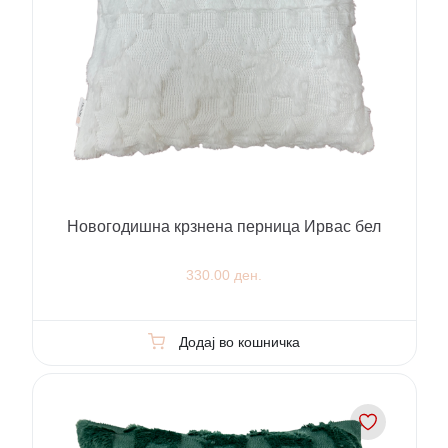
Новогодишна крзнена перница Ирвас бел
330.00 ден.
Додај во кошничка