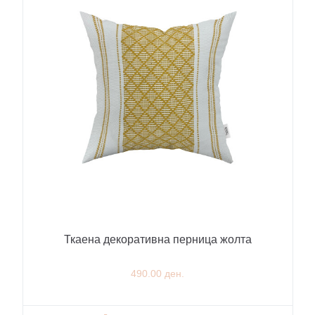
Ткаена декоративна перница жолта
490.00 ден.