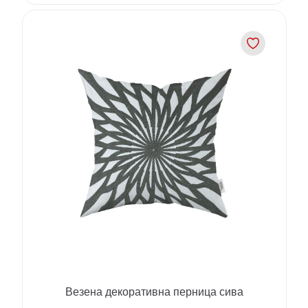
Везена декоративна перница сива