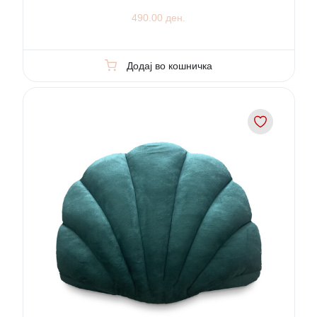
490.00 ден.
Додај во кошничка