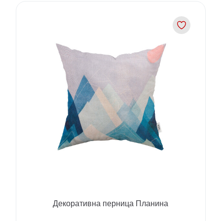
Декоративна перница Планина