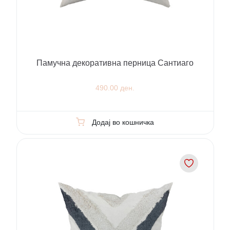
Памучна декоративна перница Сантиаго
490.00 ден.
Додај во кошничка