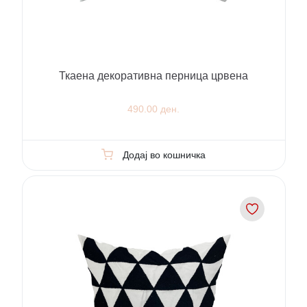
Ткаена декоративна перница црвена
490.00 ден.
Додај во кошничка