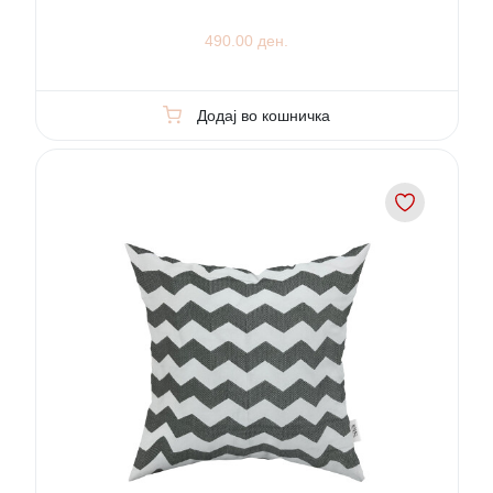
490.00 ден.
Додај во кошничка