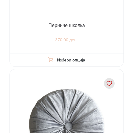
Перниче школка
370.00 ден.
Избери опција