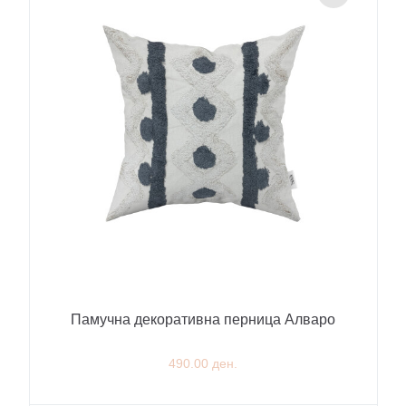
Памучна декоративна перница Алваро
490.00 ден.