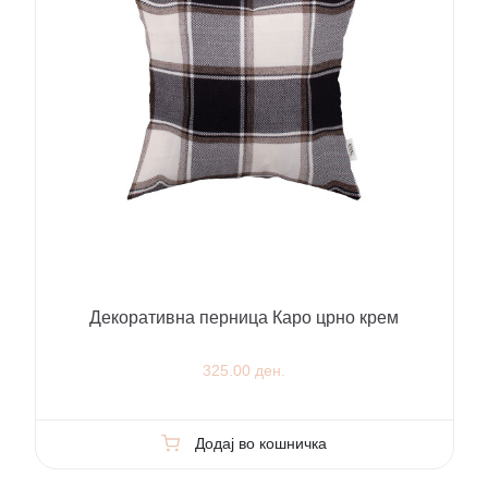
Декоративна перница Каро црно крем
325.00 ден.
Додај во кошничка