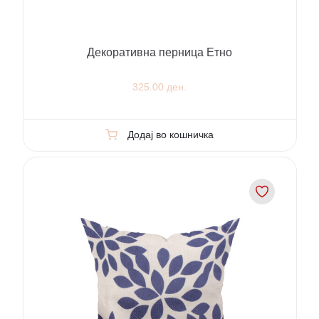
Декоративна перница Етно
325.00 ден.
Додај во кошничка