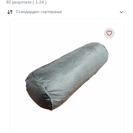
82
резултати
(
1
-
24
)
Стандардно сортирање