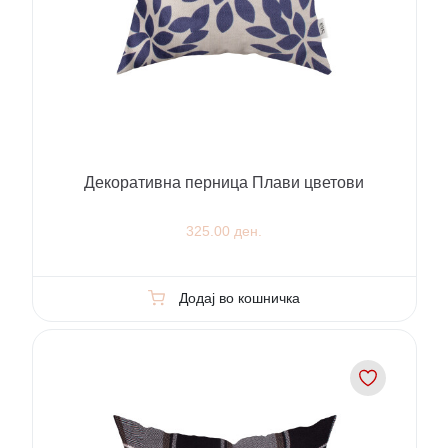
Декоративна перница Плави цветови
325.00 ден.
Додај во кошничка