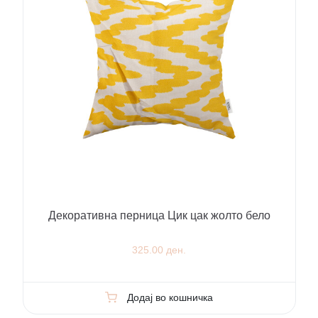
Декоративна перница Цик цак жолто бело
325.00 ден.
Додај во кошничка