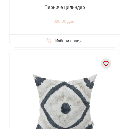
Перниче цилиндер
390.00 ден.
Избери опција