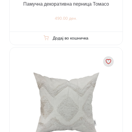
Памучна декоративна перница Томасо
490.00 ден.
Додај во кошничка