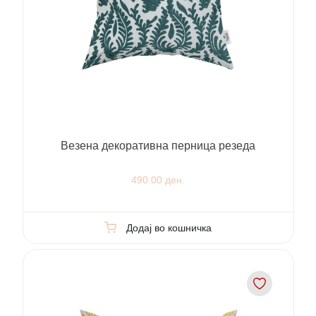
Везена декоративна перница резеда
490.00 ден.
Додај во кошничка