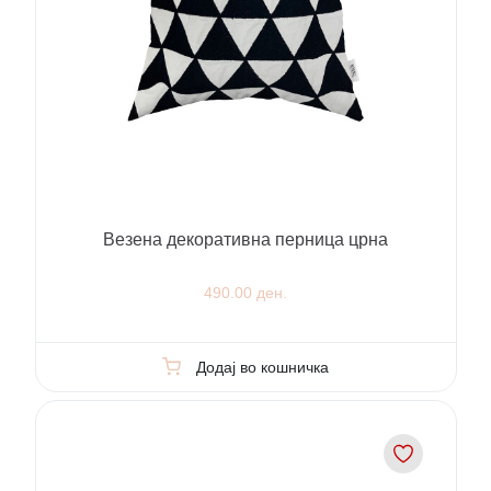
Везена декоративна перница црна
490.00 ден.
Додај во кошничка