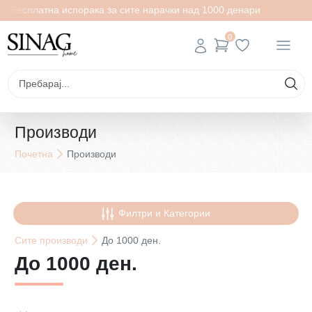
Бесплатна испорака за сите нарачки над 1000 денари
0
Производи
Почетна
Производи
Филтри и Категории
Сите
производи
До 1000 ден.
До 1000 ден.