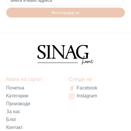
Регистрирај се
Мапа на сајтот
Следи нè
Почетна
Facebook
Категории
Instagram
Производи
За нас
Блог
Контакт