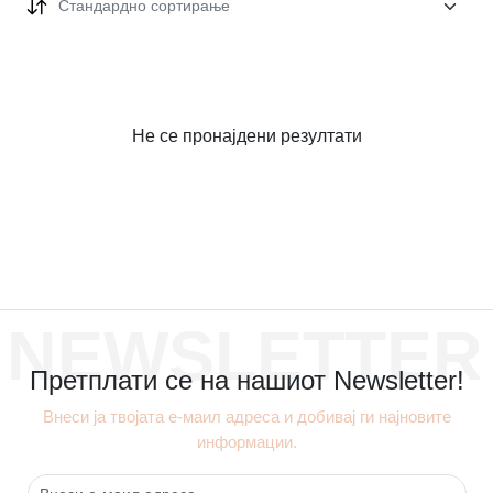
Стандардно сортирање
Не се пронајдени резултати
NEWSLETTER
Претплати се на нашиот Newsletter!
Внеси ја твојата е-маил адреса и добивај ги најновите
информации.