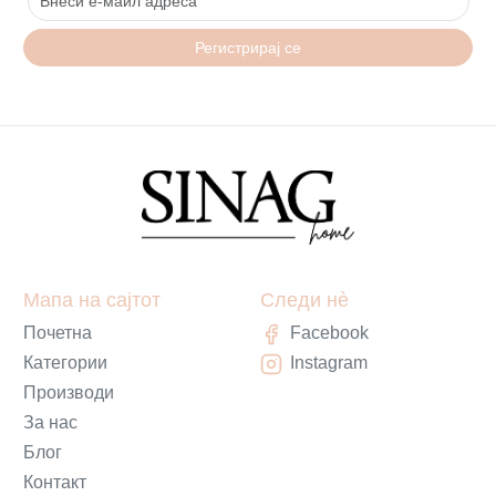
Регистрирај се
Мапа на сајтот
Следи нè
Почетна
Facebook
Категории
Instagram
Производи
За нас
Блог
Контакт