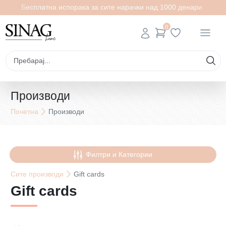
Бесплатна испорака за сите нарачки над 1000 денари
0
Производи
Почетна
Производи
Филтри и Категории
Сите
производи
Gift cards
Gift cards