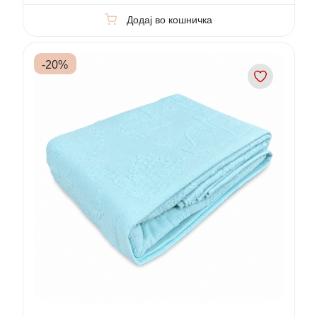
Додај во кошничка
-
20
%