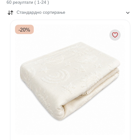
60
резултати
(
1
-
24
)
Стандардно сортирање
-
20
%