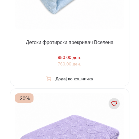
Детски фротирски прекривач Вселена
950.00 ден.
760.00 ден.
Додај во кошничка
-
20
%