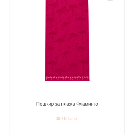
Пешкир за плажа Фламинго
390.00 ден.