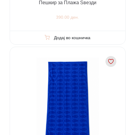
Пешкир за Плажа Ѕвезди
390.00 ден.
Додај во кошничка