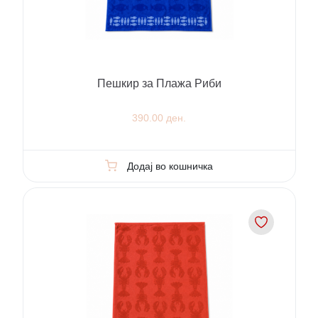
Пешкир за Плажа Риби
390.00 ден.
Додај во кошничка