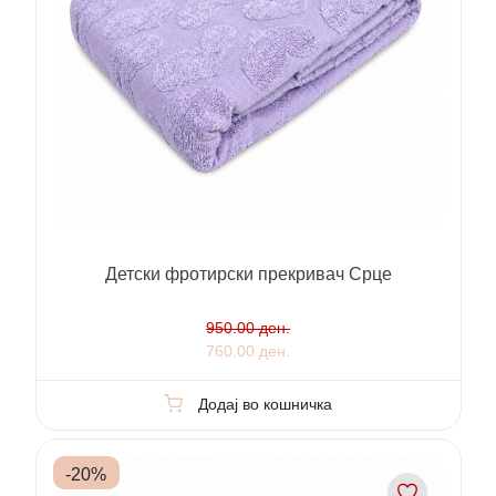
Детски фротирски прекривач Срце
950.00 ден.
760.00 ден.
Додај во кошничка
-
20
%