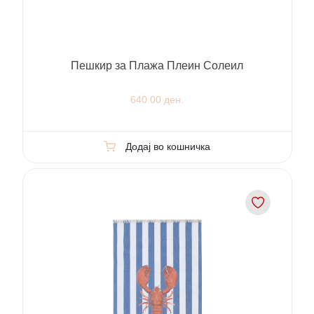
Пешкир за Плажа Плеин Солеил
640.00 ден.
Додај во кошничка