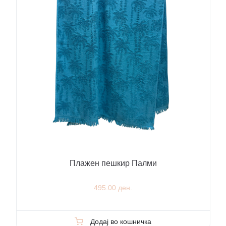
Плажен пешкир Палми
495.00 ден.
Додај во кошничка