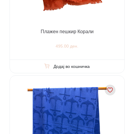
Плажен пешкир Корали
495.00 ден.
Додај во кошничка