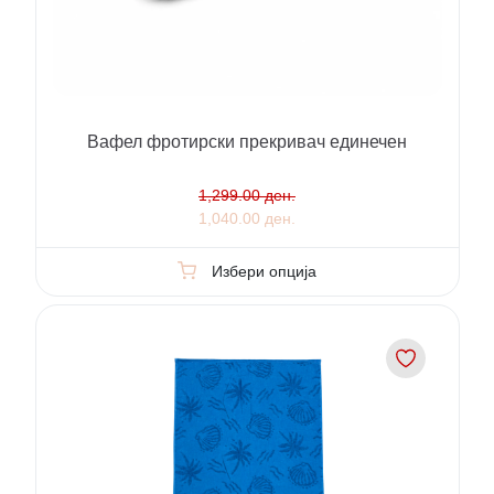
Вафел фротирски прекривач единечен
1,299.00 ден.
1,040.00 ден.
Избери опција