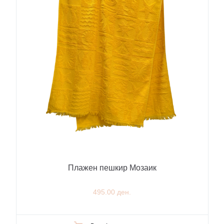
Плажен пешкир Мозаик
495.00 ден.