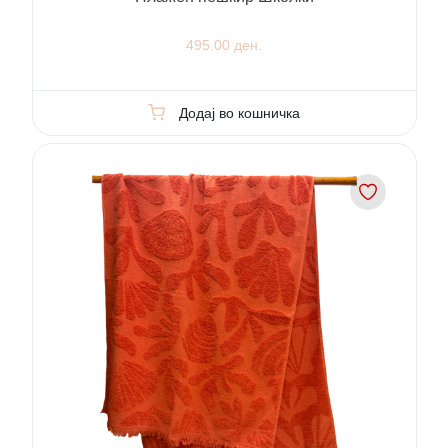
495.00 ден.
Додај во кошничка