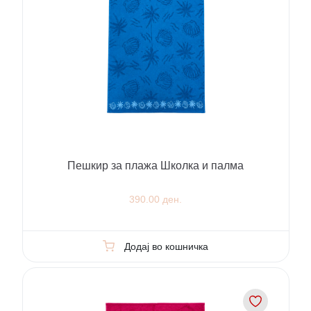
Пешкир за плажа Школка и палма
390.00 ден.
Додај во кошничка