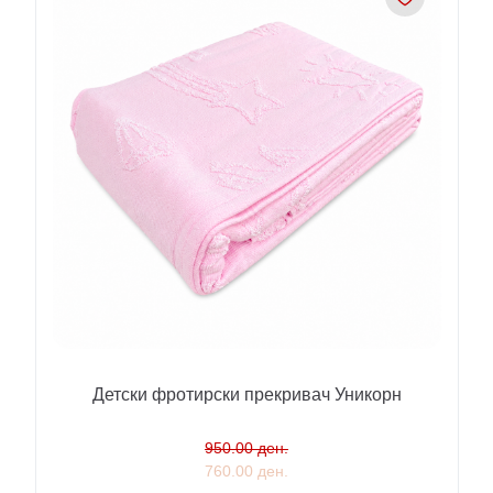
Детски фротирски прекривач Уникорн
950.00 ден.
760.00 ден.