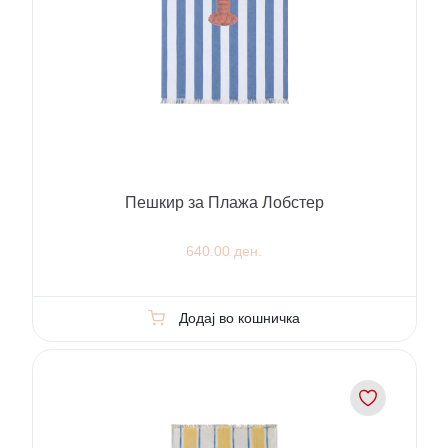
Пешкир за Плажа Лобстер
640.00 ден.
Додај во кошничка