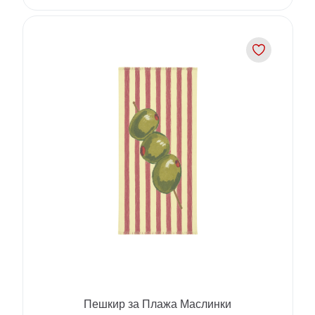
Пешкир за Плажа Маслинки