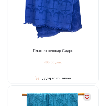
Плажен пешкир Сидро
495.00 ден.
Додај во кошничка