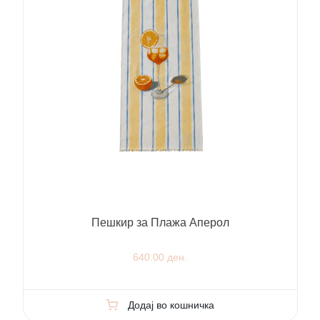
Пешкир за Плажа Аперол
640.00 ден.
Додај во кошничка