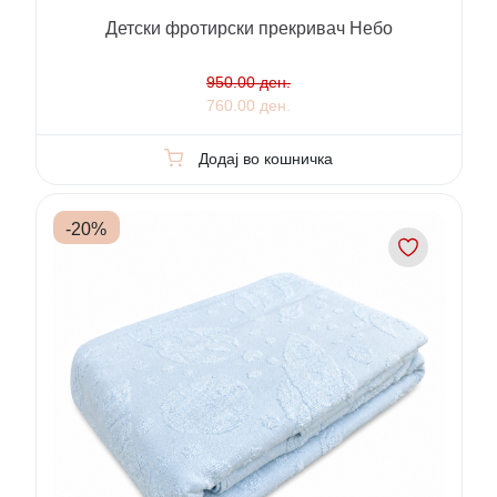
Детски фротирски прекривач Небо
950.00 ден.
760.00 ден.
Додај во кошничка
-
20
%