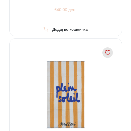
640.00 ден.
Додај во кошничка