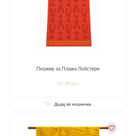
Пешкир за Плажа Лобстери
390.00 ден.
Додај во кошничка