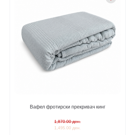
Вафел фротирски прекривач кинг
1,870.00 ден.
1,495.00 ден.