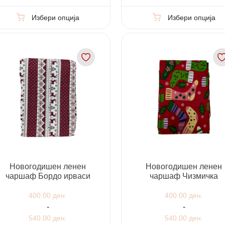
Избери опција
Избери опција
Новогодишен ленен
Новогодишен ленен
чаршаф Бордо ирваси
чаршаф Чизмичка
400.00 ден.
400.00 ден.
-
-
540.00 ден.
540.00 ден.