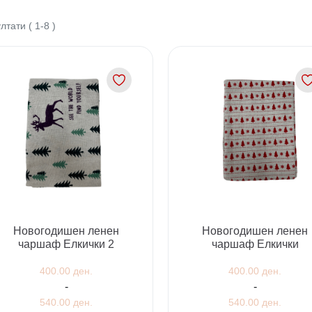
ултати
(
1
-
8
)
Новогодишен ленен
Новогодишен ленен
чаршаф Елкички 2
чаршаф Елкички
400.00 ден.
400.00 ден.
-
-
540.00 ден.
540.00 ден.