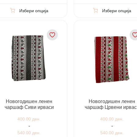
Избери опција
Избери опција
Новогодишен ленен
Новогодишен ленен
чаршаф Сиви ирваси
чаршаф Црвени ирвас
400.00 ден.
400.00 ден.
-
-
540.00 ден.
540.00 ден.