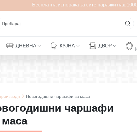
Бесплатна испорака за сите нарачки над 1000 
ДНЕВНА
КУЈНА
ДВОР
производи
Новогодишни чаршафи за маса
овогодишни чаршафи
 маса