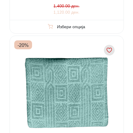
1,400.00 ден.
1,120.00 ден.
Избери опција
-
20
%