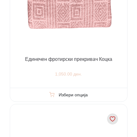
Единечен фротирски прекривач Коцка
1,050.00 ден.
Избери опција