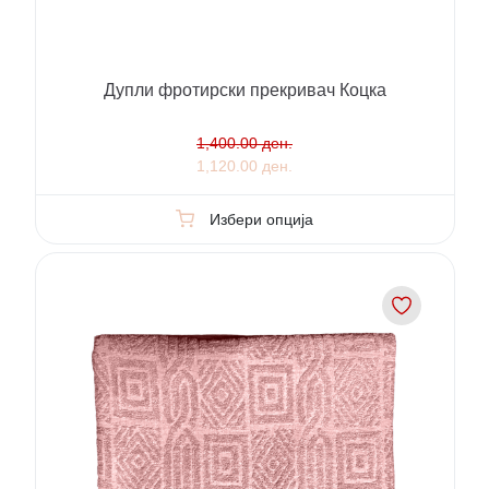
Дупли фротирски прекривач Коцка
1,400.00 ден.
1,120.00 ден.
Избери опција