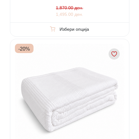
1,870.00 ден.
1,495.00 ден.
Избери опција
-
20
%