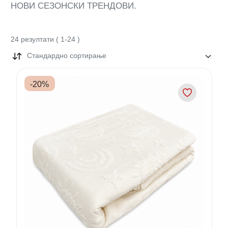
НОВИ СЕЗОНСКИ ТРЕНДОВИ.
24
резултати
(
1
-
24
)
Стандардно сортирање
-
20
%