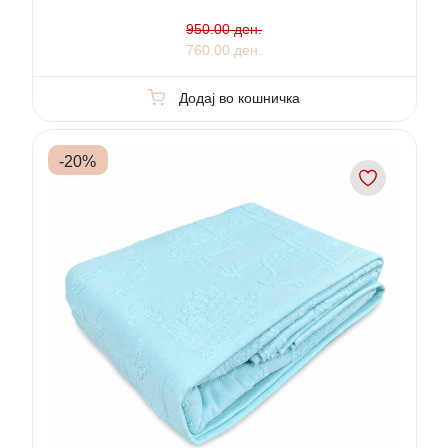
950.00 ден.
760.00 ден.
Додај во кошничка
-
20
%