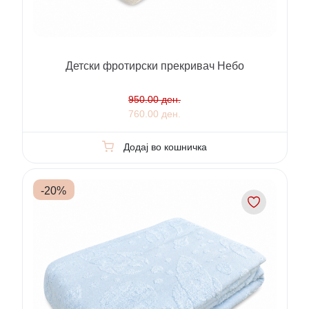
Детски фротирски прекривач Небо
950.00 ден.
760.00 ден.
Додај во кошничка
-
20
%