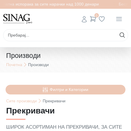
испорака за сите нарачки над 1000 денари
Бесплатна исп
0
Производи
Почетна
Производи
Филтри и Категории
Сите
производи
Прекривачи
Прекривачи
ШИРОК АСОРТИМАН НА ПРЕКРИВАЧИ, ЗА СИТЕ