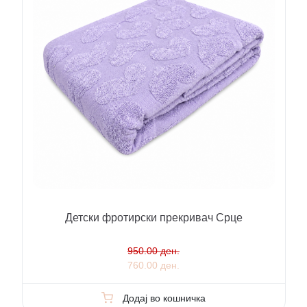
Детски фротирски прекривач Срце
950.00 ден.
760.00 ден.
Додај во кошничка