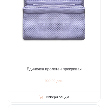
Единечен пролетен прекривач
900.00 ден.
Избери опција