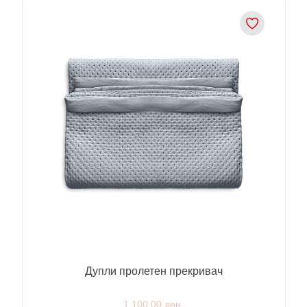
Дупли пролетен прекривач
1,100.00 ден.