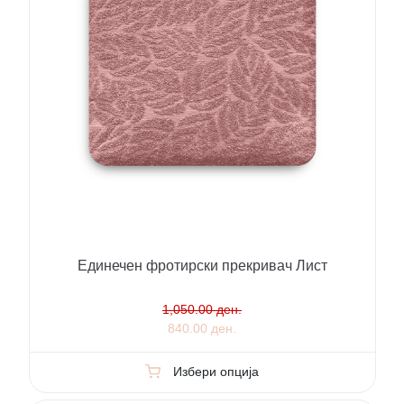
Единечен фротирски прекривач Лист
1,050.00 ден.
840.00 ден.
Избери опција