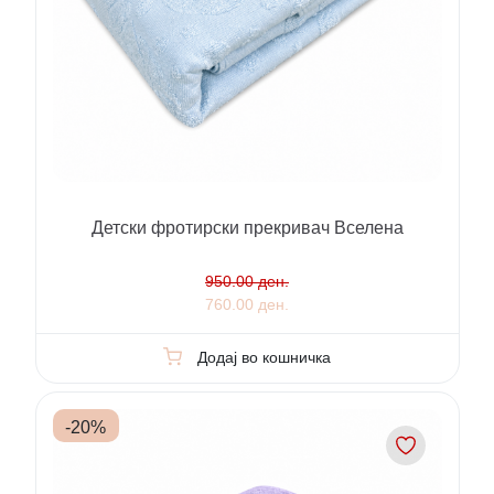
Детски фротирски прекривач Вселена
950.00 ден.
760.00 ден.
Додај во кошничка
-
20
%