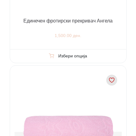
Единечен фротирски прекривач Ангела
1,500.00 ден.
Избери опција