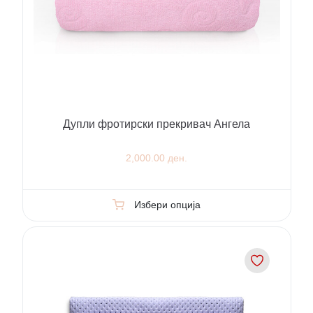
Дупли фротирски прекривач Ангела
2,000.00 ден.
Избери опција