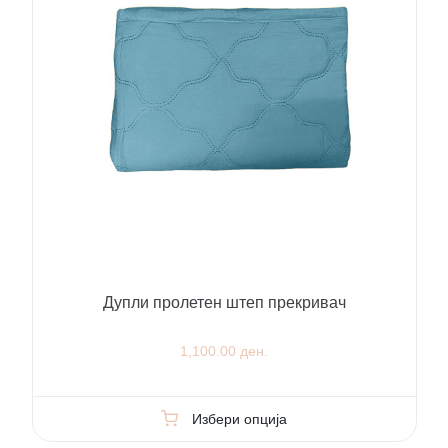
Дупли пролетен штеп прекривач
1,100.00 ден.
Избери опција