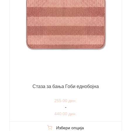
Стаза за бања Гоби еднобојна
255.00 ден.
-
440.00 ден.
Избери опција