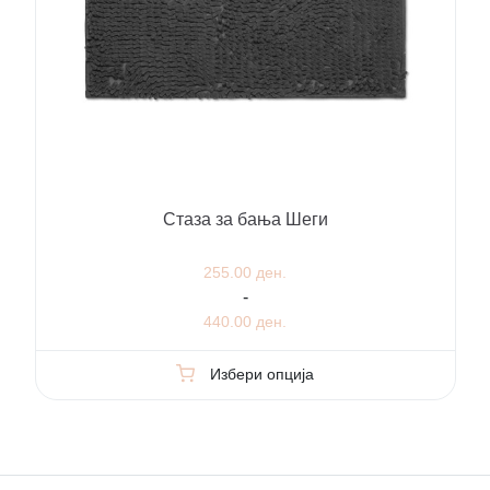
Стаза за бања Шеги
255.00 ден.
-
440.00 ден.
Избери опција