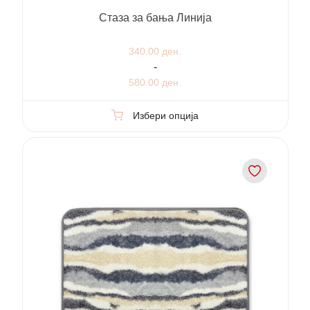
Стаза за бања Линија
340.00 ден.
-
580.00 ден.
Избери опција