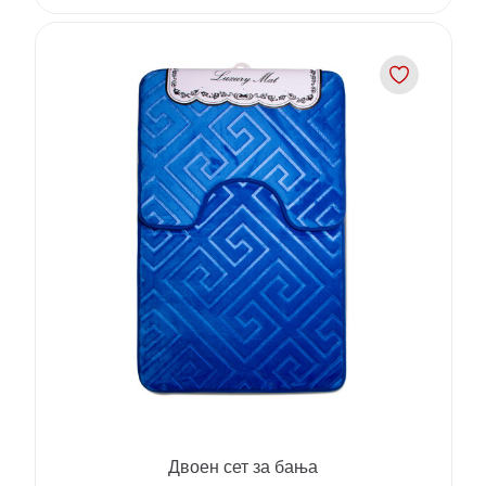
Двоен сет за бања