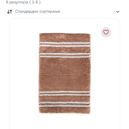
6
резултати
(
1
-
6
)
Стандардно сортирање