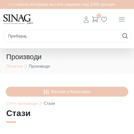
Бесплатна испорака за сите нарачки над 1000 денари
0
Производи
Почетна
Производи
Филтри и Категории
Сите
производи
Стази
Стази