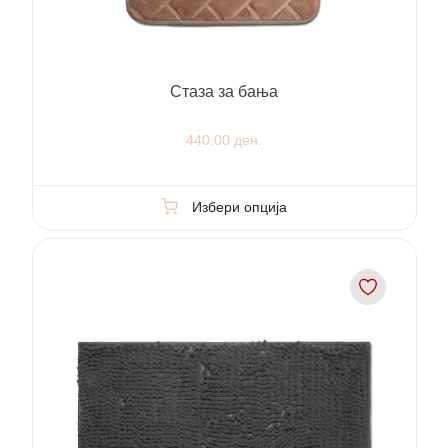
Стаза за бања
440.00 ден.
Избери опција