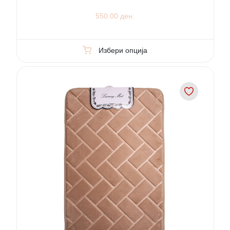
550.00 ден.
Избери опција