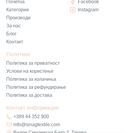
Почетна
Facebook
Категории
Instagram
Производи
За нас
Блог
Контакт
Политики
Политика за приватност
Услови на користење
Политика за колачиња
Политика за рефундирање
Политика за достава
Контакт информации
+389 44 352 900
info@sinagtextile.com
Видое Смилевски Бато 2, Тетово