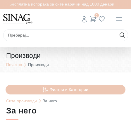
Бесплатна испорака за сите нарачки над 1000 денари
0
Производи
Почетна
Производи
Филтри и Категории
Сите
производи
За него
За него