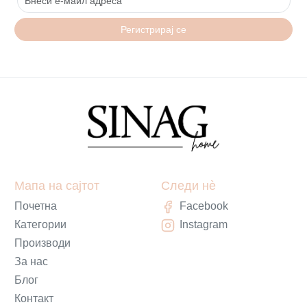
Регистрирај се
Мапа на сајтот
Следи нè
Почетна
Facebook
Категории
Instagram
Производи
За нас
Блог
Контакт