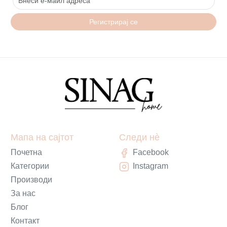
Регистрирај се
Мапа на сајтот
Следи нè
Почетна
Facebook
Категории
Instagram
Производи
За нас
Блог
Контакт