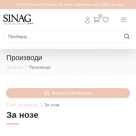
Бесплатна испорака за сите нарачки над 1000 денари
0
Производи
Почетна
Производи
Филтри и Категории
Сите
производи
За нозе
За нозе