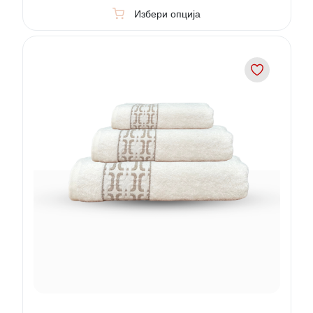
Избери опција