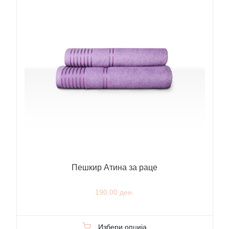
Пешкир Атина за раце
190.00 ден.
Избери опција