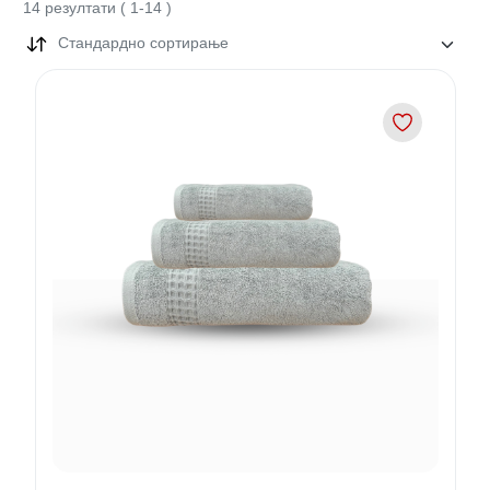
14
резултати
(
1
-
14
)
Стандардно сортирање