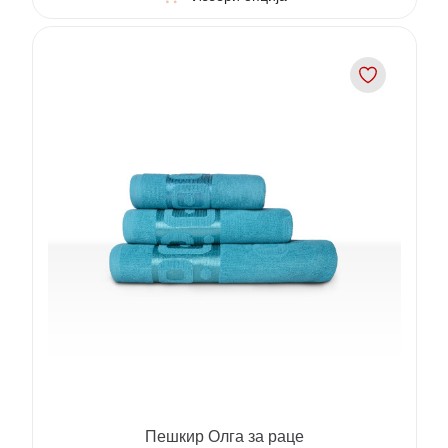
Пешкир Олга за раце