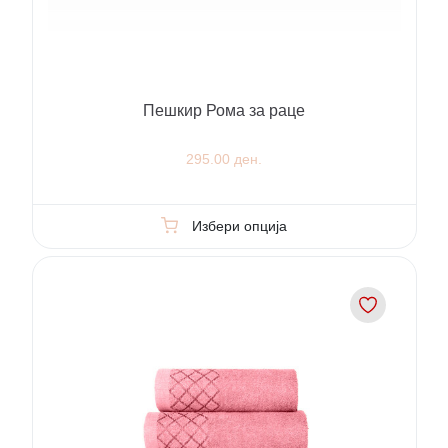
Пешкир Рома за раце
295.00 ден.
Избери опција