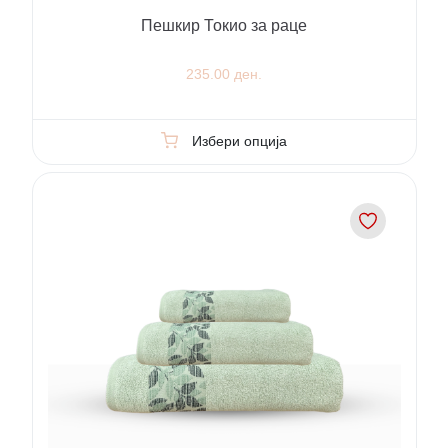
Пешкир Токио за раце
235.00 ден.
Избери опција