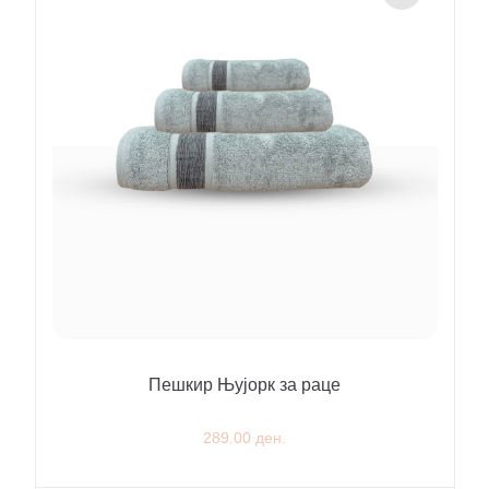
Пешкир Њујорк за раце
289.00 ден.