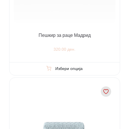
Пешкир за раце Мадрид
320.00 ден.
Избери опција