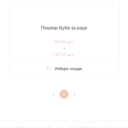
Пешкир Кјуби за раце
200.00 ден.
-
240.00 ден.
Избери опција
1