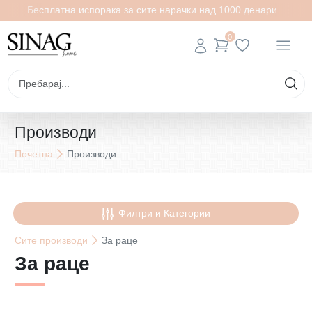
Бесплатна испорака за сите нарачки над 1000 денари
0
Производи
Почетна
Производи
Филтри и Категории
Сите
производи
За раце
За раце