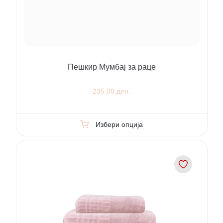
Пешкир Мумбај за раце
235.00 ден.
Избери опција