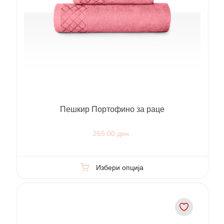
Пешкир Портофино за раце
265.00 ден.
Избери опција