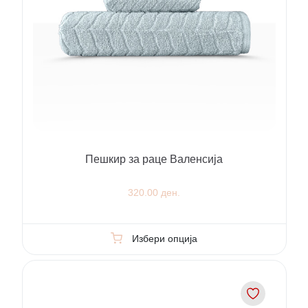
Пешкир за раце Валенсија
320.00 ден.
Избери опција