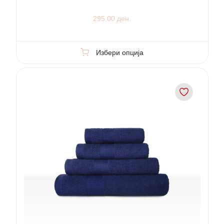
295.00 ден.
Избери опција