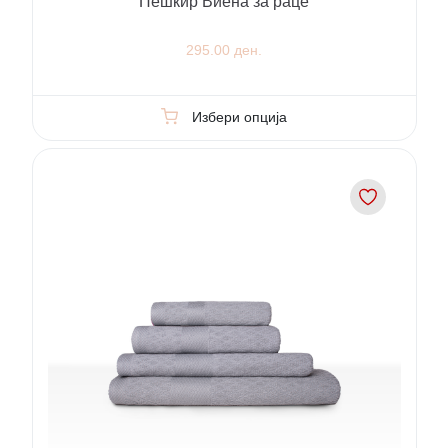
Пешкир Виена за раце
295.00 ден.
Избери опција