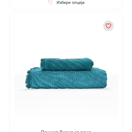
Избери опција