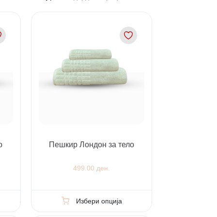
о
Пешкир Лондон за тело
499.00 ден.
Избери опција