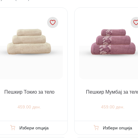
Пешкир Токио за тело
Пешкир Мумбај за тел
459.00 ден.
459.00 ден.
Избери опција
Избери опција