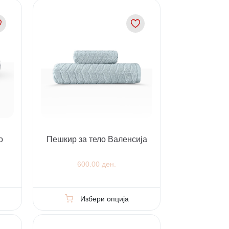
о
Пешкир за телo Валенсија
600.00 ден.
Избери опција