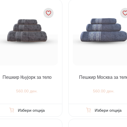
Пешкир Њујорк за тело
Пешкир Москва за тел
560.00 ден.
560.00 ден.
Избери опција
Избери опција