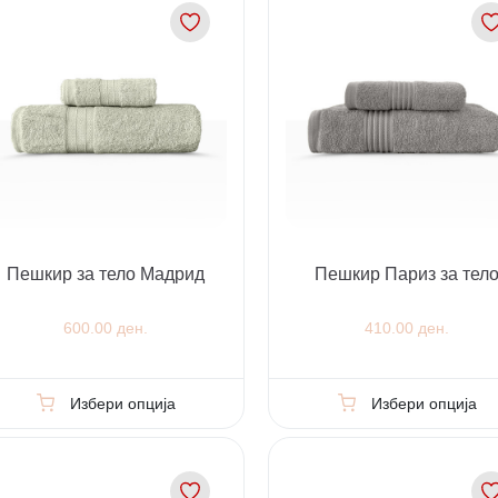
Пешкир за тело Мадрид
Пешкир Париз за тел
600.00 ден.
410.00 ден.
Избери опција
Избери опција