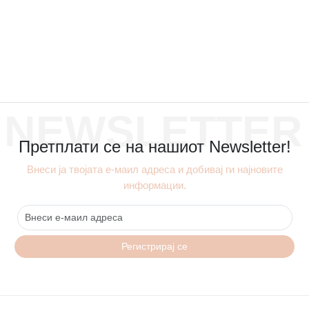
NEWSLETTER
Претплати се на нашиот Newsletter!
Внеси ја твојата е-маил адреса и добивај ги најновите
информации.
Регистрирај се