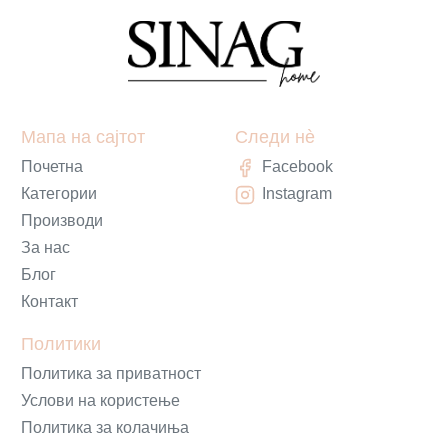
Мапа на сајтот
Следи нè
Почетна
Facebook
Категории
Instagram
Производи
За нас
Блог
Контакт
Политики
Политика за приватност
Услови на користење
Политика за колачиња