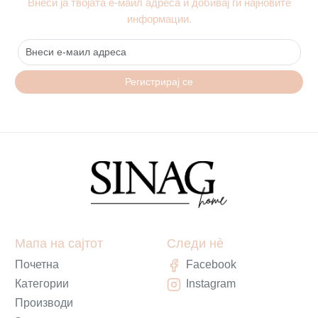
Внеси ја твојата е-маил адреса и добивај ги најновите
информации.
Регистрирај се
Мапа на сајтот
Следи нè
Почетна
Facebook
Категории
Instagram
Производи