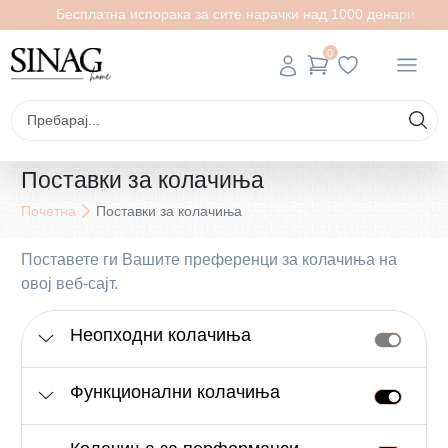
Бесплатна испорака за сите нарачки над 1000 денари
0
Поставки за колачиња
Почетна
Поставки за колачиња
Поставете ги Вашите преференци за колачиња на
овој веб-сајт.
Неопходни колачиња
Функционални колачиња