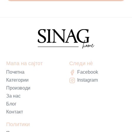
Мапа на сајтот
Следи нè
Почетна
Facebook
Категории
Instagram
Производи
За нас
Блог
Контакт
Политики