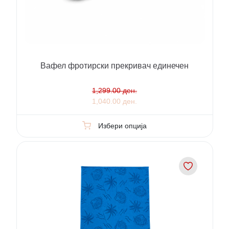
Вафел фротирски прекривач единечен
1,299.00 ден.
1,040.00 ден.
Избери опција