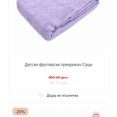
Детски фротирски прекривач Срце
950.00 ден.
760.00 ден.
Додај во кошничка
-
20
%