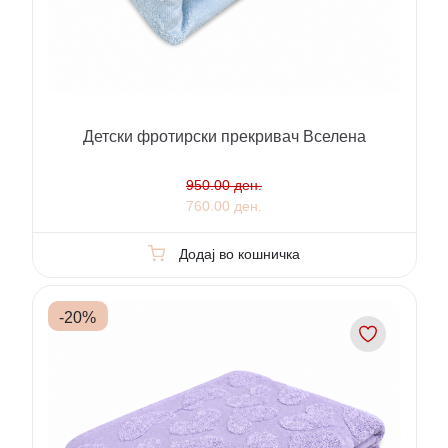
Детски фротирски прекривач Вселена
950.00 ден.
760.00 ден.
Додај во кошничка
-
20
%