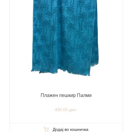
Плажен пешкир Палми
495.00 ден.
Додај во кошничка