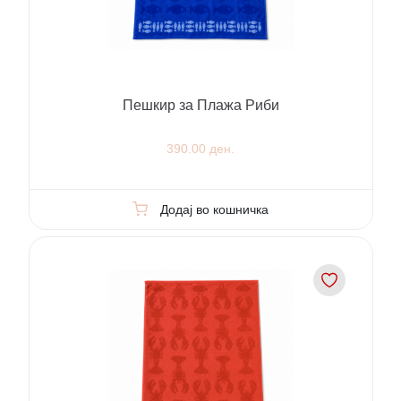
Пешкир за Плажа Риби
390.00 ден.
Додај во кошничка