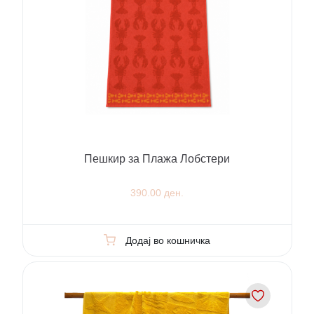
Пешкир за Плажа Лобстери
390.00 ден.
Додај во кошничка