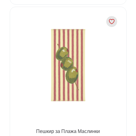
Пешкир за Плажа Маслинки