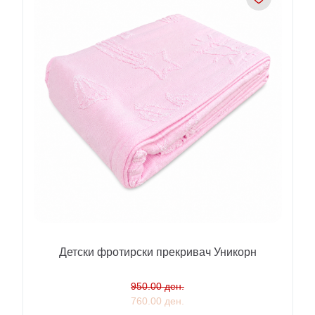
Детски фротирски прекривач Уникорн
950.00 ден.
760.00 ден.