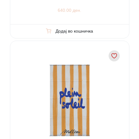
640.00 ден.
Додај во кошничка