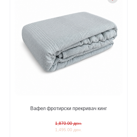
Вафел фротирски прекривач кинг
1,870.00 ден.
1,495.00 ден.