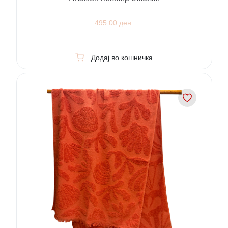
495.00 ден.
Додај во кошничка