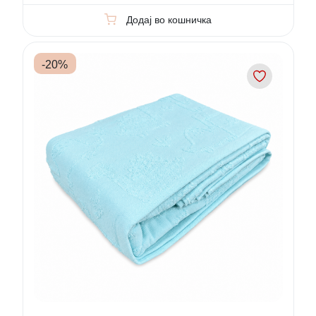
Додај во кошничка
-
20
%