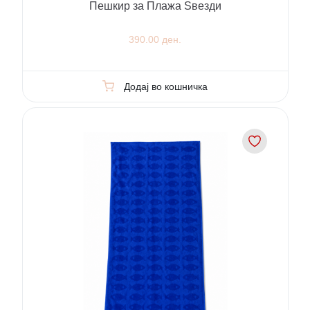
Пешкир за Плажа Ѕвезди
390.00 ден.
Додај во кошничка