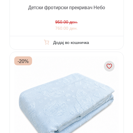
Детски фротирски прекривач Небо
950.00 ден.
760.00 ден.
Додај во кошничка
-
20
%