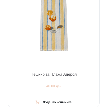
Пешкир за Плажа Аперол
640.00 ден.
Додај во кошничка