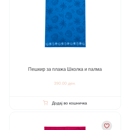
Пешкир за плажа Школка и палма
390.00 ден.
Додај во кошничка