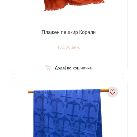
Плажен пешкир Корали
495.00 ден.
Додај во кошничка