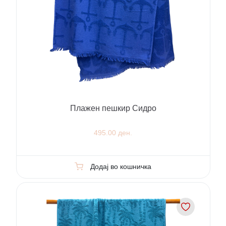
Плажен пешкир Сидро
495.00 ден.
Додај во кошничка