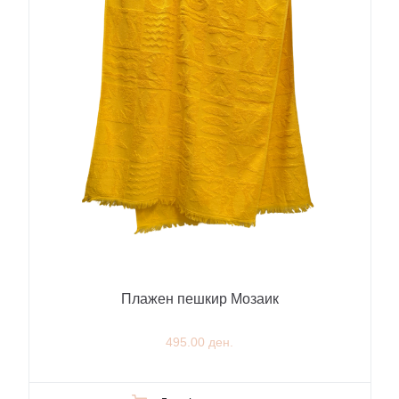
Плажен пешкир Мозаик
495.00 ден.