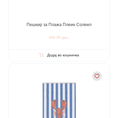
Пешкир за Плажа Плеин Солеил
640.00 ден.
Додај во кошничка