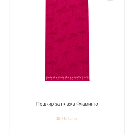
Пешкир за плажа Фламинго
390.00 ден.