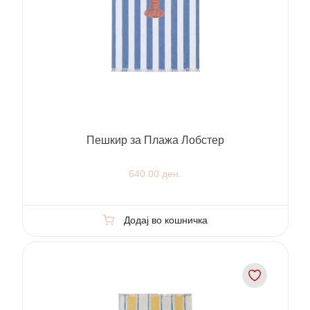
Пешкир за Плажа Лобстер
640.00 ден.
Додај во кошничка