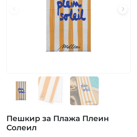
Пешкир за Плажа Плеин
Солеил