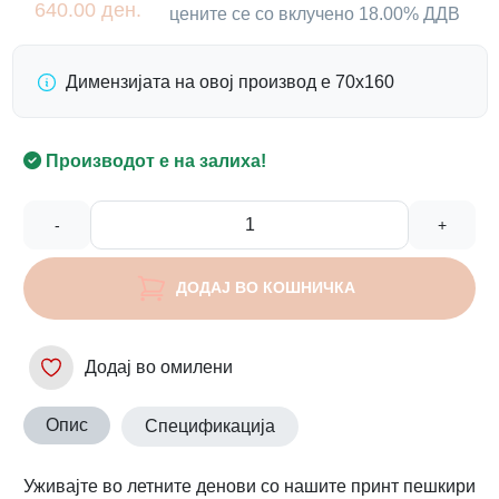
640.00 ден.
цените се со вклучено 18.00% ДДВ
Димензијата на овој производ е 70х160
Производот е на залиха!
-
+
ДОДАЈ ВО КОШНИЧКА
Додај во омилени
Опис
Спецификација
Уживајте во летните денови со нашите принт пешкири