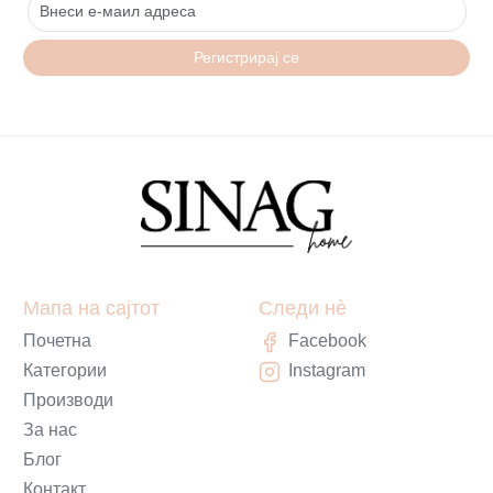
Регистрирај се
Мапа на сајтот
Следи нè
Почетна
Facebook
Категории
Instagram
Производи
За нас
Блог
Контакт