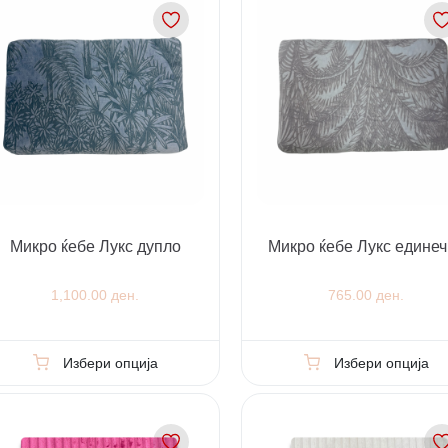
Микро ќебе Лукс дупло
Микро ќебе Лукс едине
1,100.00 ден.
765.00 ден.
Избери опција
Избери опција