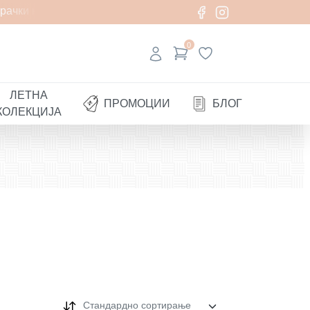
ки над 1000 денари
0
ЛЕТНА
ПРОМОЦИИ
БЛОГ
КОЛЕКЦИЈА
Стандардно сортирање