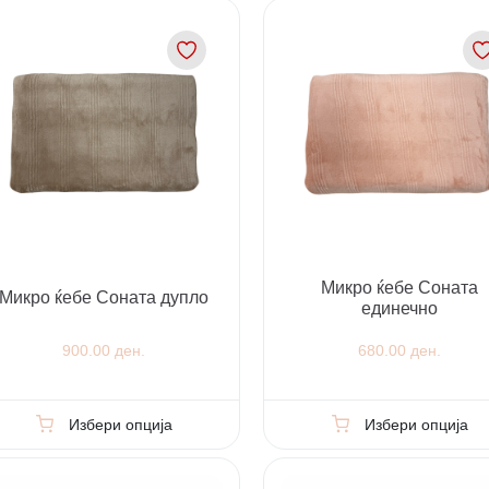
Микро ќебе Соната
Микро ќебе Соната дупло
единечно
900.00 ден.
680.00 ден.
Избери опција
Избери опција