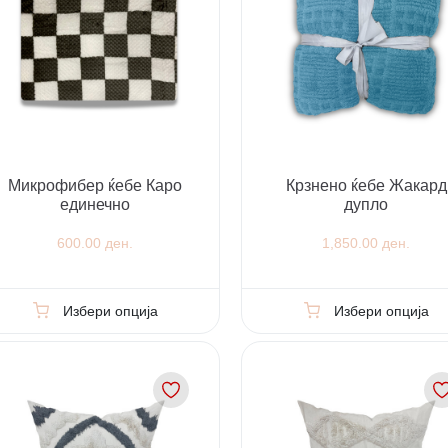
Микрофибер ќебе Каро
Крзнено ќебе Жакард
единечно
дупло
600.00 ден.
1,850.00 ден.
Избери опција
Избери опција