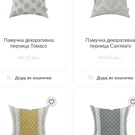
Памучна декоративна
Памучна декоративн
перница Томасо
перница Сантиаго
490.00 ден.
490.00 ден.
Додај во кошничка
Додај во кошничка