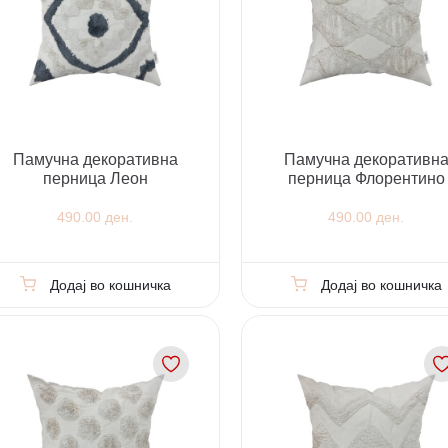
Памучна декоративна
Памучна декоративн
перница Леон
перница Флорентино
490.00 ден.
490.00 ден.
Додај во кошничка
Додај во кошничка