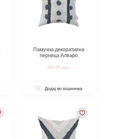
а
Памучна декоративна
перница Алваро
490.00 ден.
Додај во кошничка