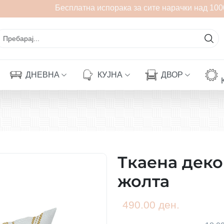
Бесплатна испорака за сите нарачки над 1000
ДНЕВНА
КУЈНА
ДВОР
Ткаена дек
жолта
490.00 ден.