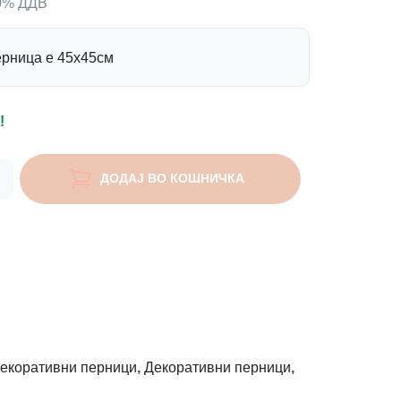
00% ДДВ
ерница е 45х45см
!
ДОДАЈ ВО КОШНИЧКА
екоративни перници
,
Декоративни перници
,