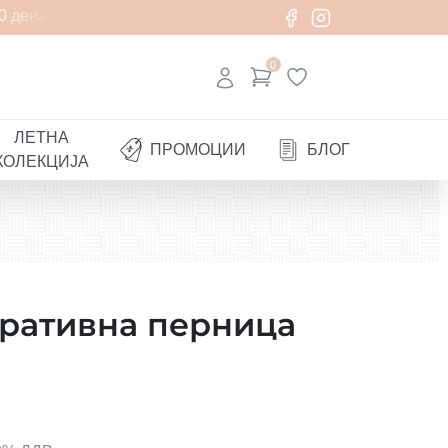
 денари
0
ЛЕТНА
ПРОМОЦИИ
БЛОГ
КОЛЕКЦИЈА
оративна перница