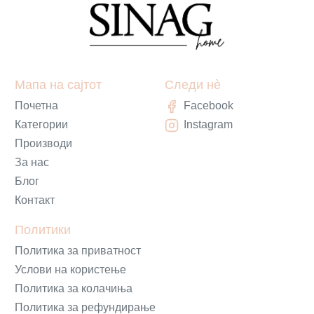
Мапа на сајтот
Следи нè
Почетна
Facebook
Категории
Instagram
Производи
За нас
Блог
Контакт
Политики
Политика за приватност
Услови на користење
Политика за колачиња
Политика за рефундирање