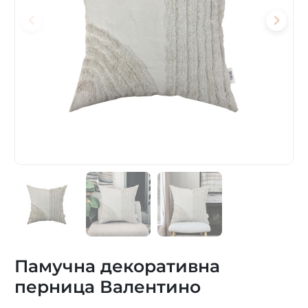
Памучна декоративна
перница Валентино