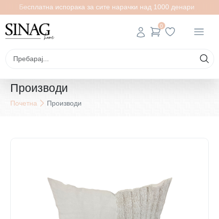
Бесплатна испорака за сите нарачки над 1000 денари
0
Производи
Почетна
Производи