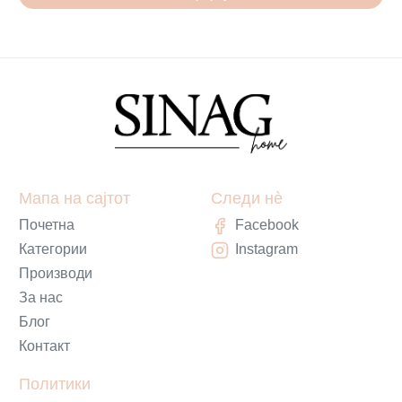
Мапа на сајтот
Следи нè
Почетна
Facebook
Категории
Instagram
Производи
За нас
Блог
Контакт
Политики