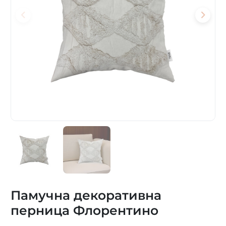
Памучна декоративна
перница Флорентино