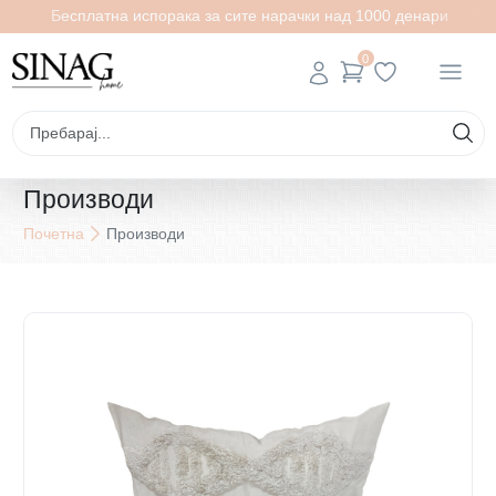
Бесплатна испорака за сите нарачки над 1000 денари
0
Производи
Почетна
Производи