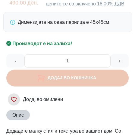
490.00 ден.
цените се со вклучено 18.00% ДДВ
Димензијата на оваа перница е 45х45см
Производот е на залиха!
-
+
ДОДАЈ ВО КОШНИЧКА
Додај во омилени
Опис
Додадете малку стил и текстура во вашиот дом. Со