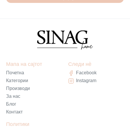
Мапа на сајтот
Следи нè
Почетна
Facebook
Категории
Instagram
Производи
За нас
Блог
Контакт
Политики