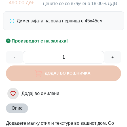
490.00 ден.
цените се со вклучено 18.00% ДДВ
Димензијата на оваа перница е 45х45см
Производот е на залиха!
-
+
ДОДАЈ ВО КОШНИЧКА
Додај во омилени
Опис
Додадете малку стил и текстура во вашиот дом. Со