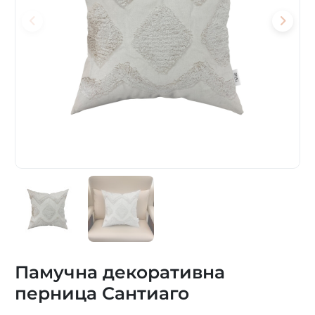
Памучна декоративна
перница Сантиаго