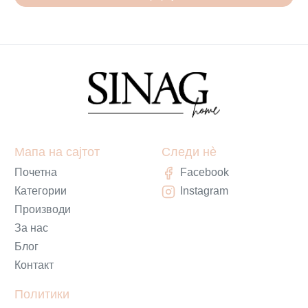
Мапа на сајтот
Следи нè
Почетна
Facebook
Категории
Instagram
Производи
За нас
Блог
Контакт
Политики