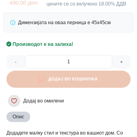
490.00 ден.
цените се со вклучено 18.00% ДДВ
Димензијата на оваа перница е 45х45см
Производот е на залиха!
-
+
ДОДАЈ ВО КОШНИЧКА
Додај во омилени
Опис
Додадете малку стил и текстура во вашиот дом. Со