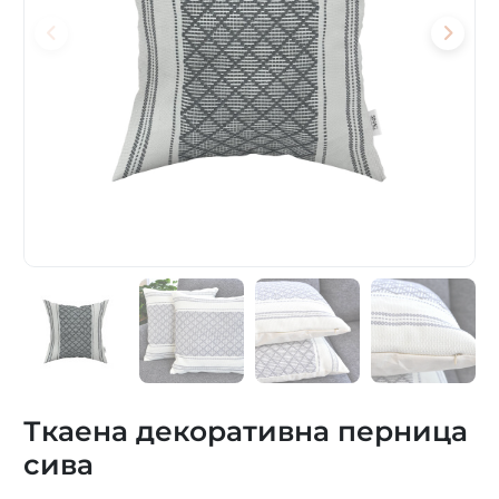
Ткаена декоративна перница
сива