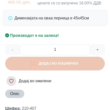
490.00 ден.
цените се со вклучено 18.00% ДДВ
Димензијата на оваа перница е 45х45см
Производот е на залиха!
-
+
ДОДАЈ ВО КОШНИЧКА
Додај во омилени
Опис
Шифра
:
210-407