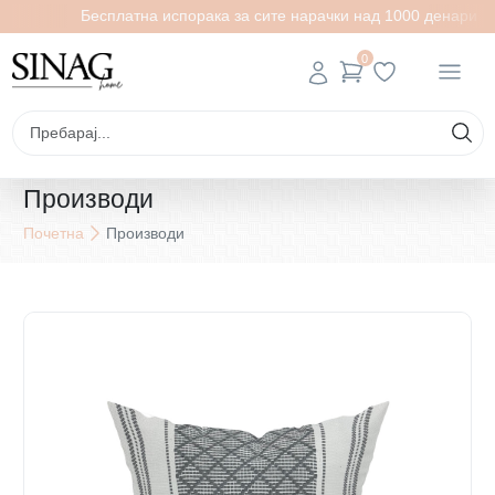
Бесплатна испорака за сите нарачки над 1000 денари
0
Производи
Почетна
Производи