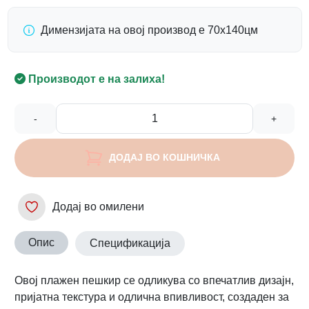
Димензијата на овој производ е 70х140цм
Производот е на залиха!
-
+
ДОДАЈ ВО КОШНИЧКА
Додај во омилени
Опис
Спецификација
Овој плажен пешкир се одликува со впечатлив дизајн,
пријатна текстура и одлична впивливост, создаден за