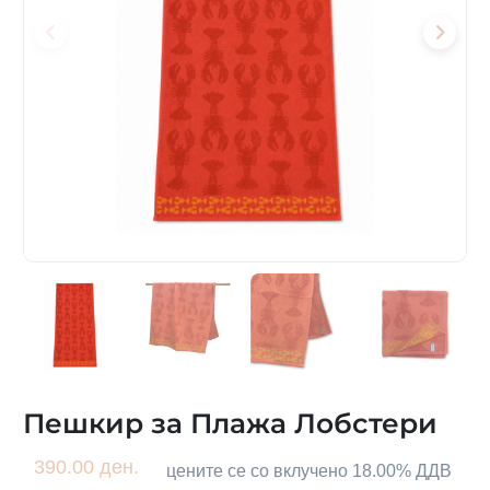
Пешкир за Плажа Лобстери
390.00 ден.
цените се со вклучено 18.00% ДДВ