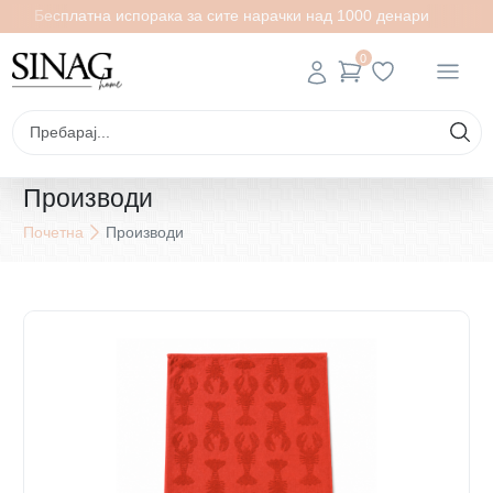
Бесплатна испорака за сите нарачки над 1000 денари
0
Производи
Почетна
Производи