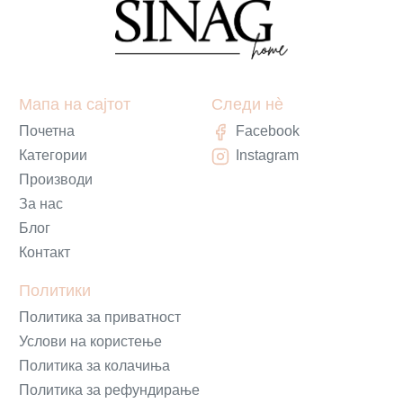
Мапа на сајтот
Следи нè
Почетна
Facebook
Категории
Instagram
Производи
За нас
Блог
Контакт
Политики
Политика за приватност
Услови на користење
Политика за колачиња
Политика за рефундирање