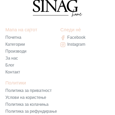
Мапа на сајтот
Следи нè
Почетна
Facebook
Категории
Instagram
Производи
За нас
Блог
Контакт
Политики
Политика за приватност
Услови на користење
Политика за колачиња
Политика за рефундирање