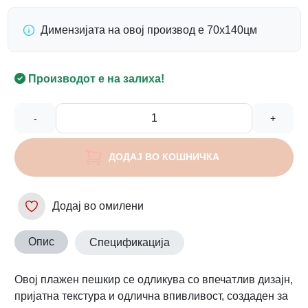
Димензијата на овој производ е 70х140цм
Производот е на залиха!
-
+
ДОДАЈ ВО КОШНИЧКА
Додај во омилени
Опис
Спецификација
Овој плажен пешкир се одликува со впечатлив дизајн,
пријатна текстура и одлична впивливост, создаден за