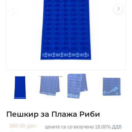
Пешкир за Плажа Риби
390.00 ден.
цените се со вклучено 18.00% ДДВ