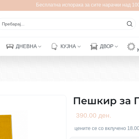
Бесплатна испорака за сите нарачки над 100
ДНЕВНА
КУЈНА
ДВОР
Пешкир за 
390.00 ден.
цените се со вклучено 18.