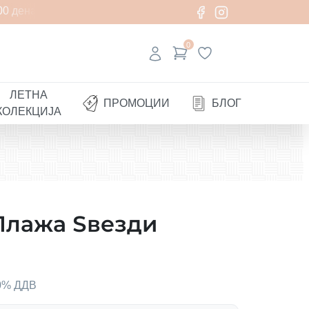
0 денари
0
ЛЕТНА
ПРОМОЦИИ
БЛОГ
КОЛЕКЦИЈА
Плажа Ѕвезди
00% ДДВ