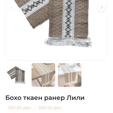
Бохо ткаен ранер Лили
350.00 ден.
-
550.00 ден.