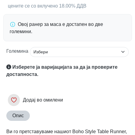
цените се со вклучено 18.00% ДДВ
Овој ранер за маса е достапен во две
големини.
Големина
Изберете ја варијацијата за да ја проверите
достапноста.
Додај во омилени
Опис
Ви го претставуваме нашиот Boho Style Table Runner,