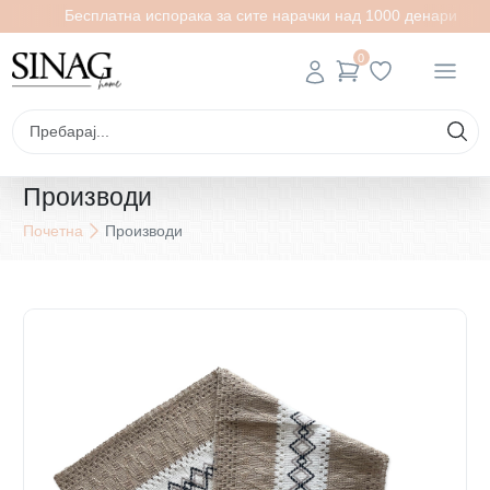
Бесплатна испорака за сите нарачки над 1000 денари
0
Производи
Почетна
Производи