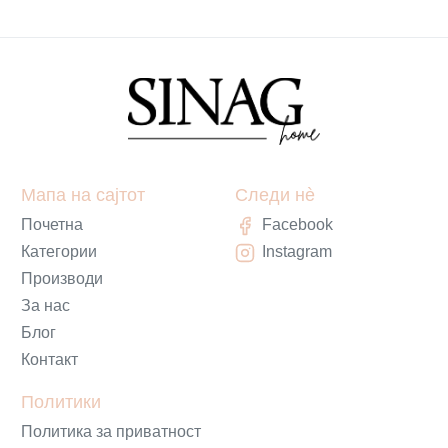
Мапа на сајтот
Следи нè
Почетна
Facebook
Категории
Instagram
Производи
За нас
Блог
Контакт
Политики
Политика за приватност