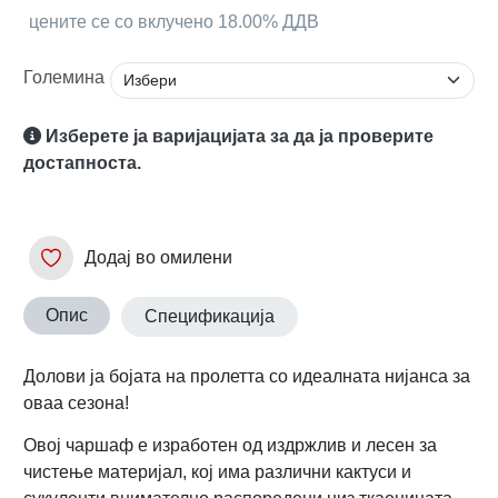
цените се со вклучено 18.00% ДДВ
Големина
Изберете ја варијацијата за да ја проверите
достапноста.
Додај во омилени
Опис
Спецификација
Долови ја бојата на пролетта со идеалната нијанса за
оваа сезона!
Овој чаршаф е изработен од издржлив и лесен за
чистење материјал, кој има различни кактуси и