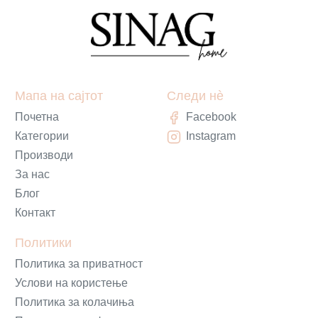
Мапа на сајтот
Следи нè
Почетна
Facebook
Категории
Instagram
Производи
За нас
Блог
Контакт
Политики
Политика за приватност
Услови на користење
Политика за колачиња