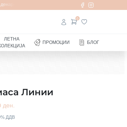
денари
0
ЛЕТНА
ПРОМОЦИИ
БЛОГ
КОЛЕКЦИЈА
маса Линии
 ден.
00% ДДВ