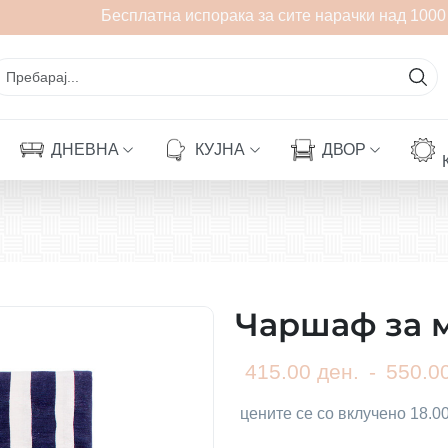
Бесплатна испорака за сите нарачки над 1000 
ДНЕВНА
КУЈНА
ДВОР
Чаршаф за 
415.00 ден.
-
550.00
цените се со вклучено 18.