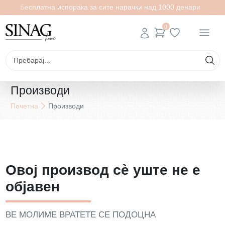
Бесплатна испорака за сите нарачки над 1000 денари
0
Производи
Почетна
Производи
Овој производ сè уште не е
објавен
ВЕ МОЛИМЕ ВРАТЕТЕ СЕ ПОДОЦНА