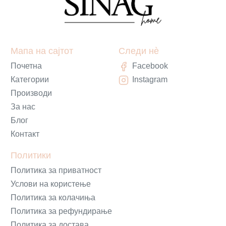
Мапа на сајтот
Следи нè
Почетна
Facebook
Категории
Instagram
Производи
За нас
Блог
Контакт
Политики
Политика за приватност
Услови на користење
Политика за колачиња
Политика за рефундирање
Политика за достава