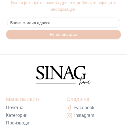
Внеси ја твојата е-маил адреса и добивај ги најновите
информации.
Регистрирај се
Мапа на сајтот
Следи нè
Почетна
Facebook
Категории
Instagram
Производи