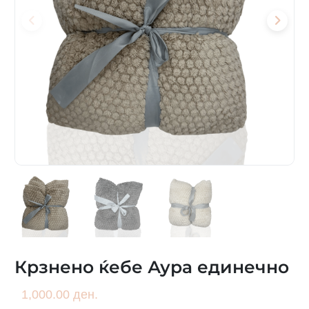
Крзнено ќебе Аура единечно
1,000.00 ден.