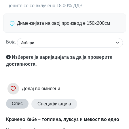
цените се со вклучено 18.00% ДДВ
Димензијата на овој производ е 150х200см
Боја
Изберете ја варијацијата за да ја проверите
достапноста.
Додај во омилени
Опис
Спецификација
Крзнено ќебе – топлина, луксуз и мекост во едно