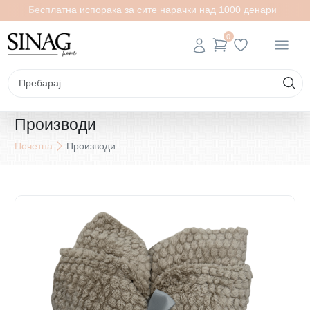
Бесплатна испорака за сите нарачки над 1000 денари
0
Производи
Почетна
Производи