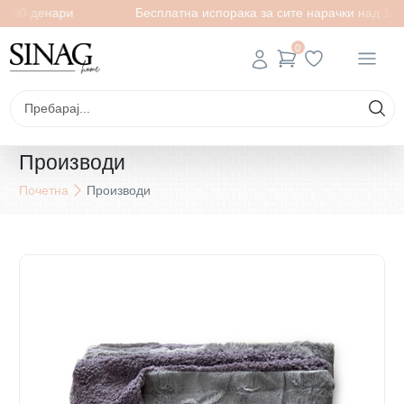
1000 денари
Бесплатна испорака за сите нарачки над 100
0
Производи
Почетна
Производи