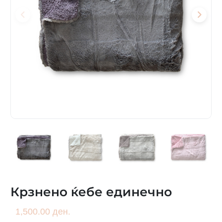
Крзнено ќебе единечно
1,500.00 ден.