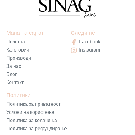
Мапа на сајтот
Следи нè
Почетна
Facebook
Категории
Instagram
Производи
За нас
Блог
Контакт
Политики
Политика за приватност
Услови на користење
Политика за колачиња
Политика за рефундирање