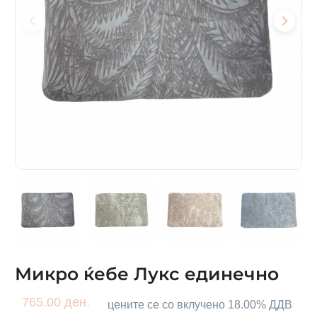
Микро ќебе Лукс единечно
765.00 ден.
цените се со вклучено 18.00% ДДВ