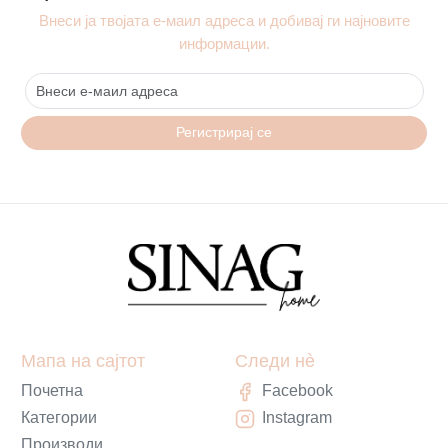
Внеси ја твојата е-маил адреса и добивај ги најновите
информации.
Регистрирај се
Мапа на сајтот
Следи нè
Почетна
Facebook
Категории
Instagram
Производи