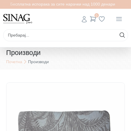
Бесплатна испорака за сите нарачки над 1000 денари
0
Производи
Почетна
Производи