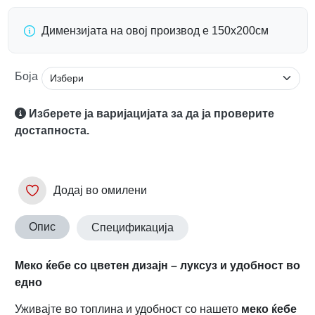
Димензијата на овој производ е 150х200см
Боја
Изберете ја варијацијата за да ја проверите
достапноста.
Додај во омилени
Опис
Спецификација
Мекo ќебе со цветен дизајн – луксуз и удобност во
едно
Уживајте во топлина и удобност со нашето
меко ќебе