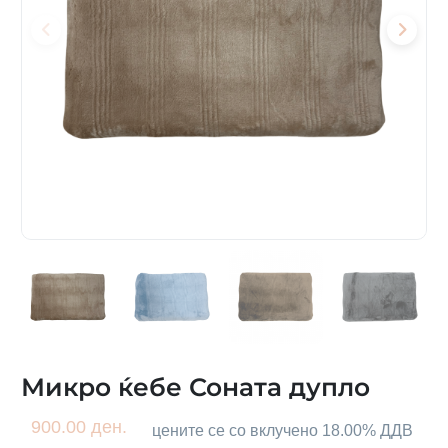
Микро ќебе Соната дупло
900.00 ден.
цените се со вклучено 18.00% ДДВ