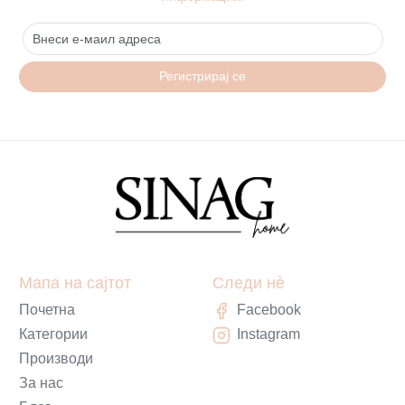
Регистрирај се
Мапа на сајтот
Следи нè
Почетна
Facebook
Категории
Instagram
Производи
За нас