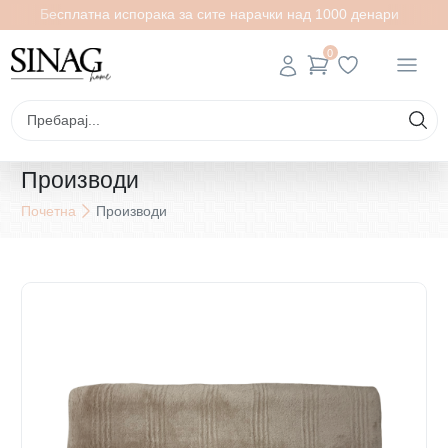
Бесплатна испорака за сите нарачки над 1000 денари
0
Производи
Почетна
Производи