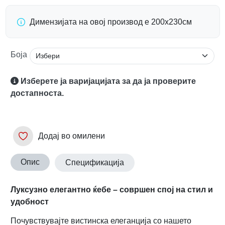
Димензијата на овој производ е 200х230см
Боја
Изберете ја варијацијата за да ја проверите
достапноста.
Додај во омилени
Опис
Спецификација
Луксузно елегантно ќебе – совршен спој на стил и
удобност
Почувствувајте вистинска елеганција со нашето