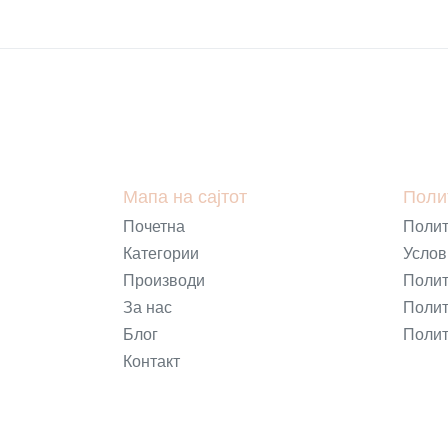
Мапа на сајтот
Поли
Почетна
Полит
Категории
Услов
Производи
Полит
За нас
Полит
Блог
Полит
Контакт