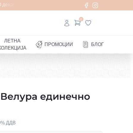
денари
0
ЛЕТНА
ПРОМОЦИИ
БЛОГ
КОЛЕКЦИЈА
 Велура единечно
00% ДДВ