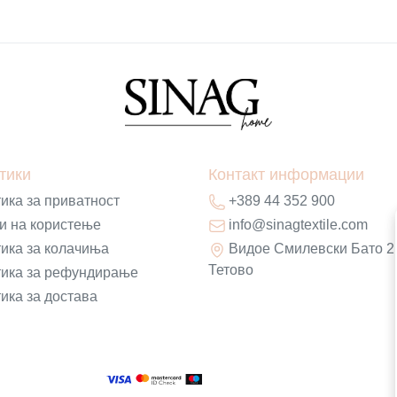
тики
Контакт информации
ика за приватност
+389 44 352 900
и на користење
info@sinagtextile.com
ика за колачиња
Видое Смилевски Бато 2
Тетово
ика за рефундирање
ика за достава