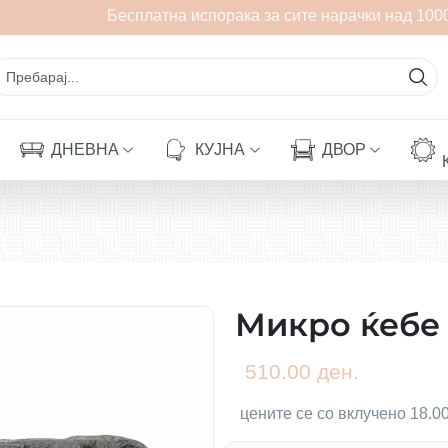
Бесплатна испорака за сите нарачки над 1000 
ДНЕВНА
КУЈНА
ДВОР
Микро ќебе
510.00 ден.
цените се со вклучено 18.