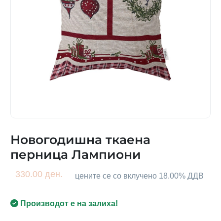
Новогодишна ткаена
перница Лампиони
330.00 ден.
цените се со вклучено 18.00% ДДВ
Производот е на залиха!