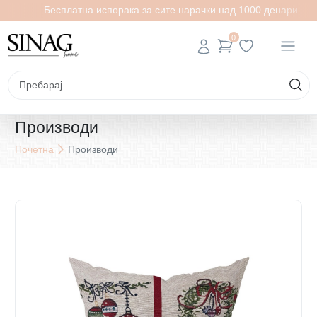
Бесплатна испорака за сите нарачки над 1000 денари
0
Производи
Почетна
Производи