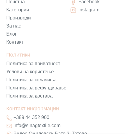
Почетна
Facebook
Категории
Instagram
Производи
За нас
Блог
Контакт
Политики
Политика за приватност
Услови на користење
Политика за колачиња
Политика за рефундирање
Политика за достава
Контакт информации
+389 44 352 900
info@sinagtextile.com
Видое Смилевски Бато 2, Тетово