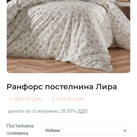
Ранфорс постелнина Лира
1,800.00 ден.
-
2,500.00 ден.
цените се со вклучено 18.00% ДДВ
Постелнина
големина