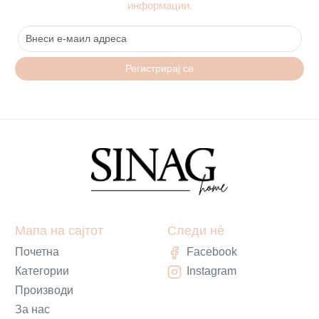
информации.
Регистрирај се
Мапа на сајтот
Следи нè
Почетна
Facebook
Категории
Instagram
Производи
За нас