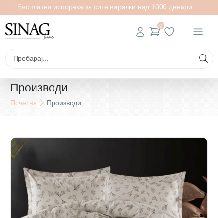
Бесплатна испорака за сите нарачки над 1000 денари
0
Производи
Почетна
Производи