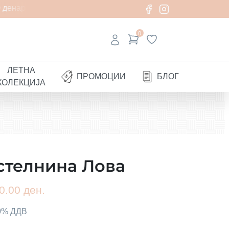
денари
0
ЛЕТНА
ПРОМОЦИИ
БЛОГ
КОЛЕКЦИЈА
стелнина Лова
0.00 ден.
00% ДДВ