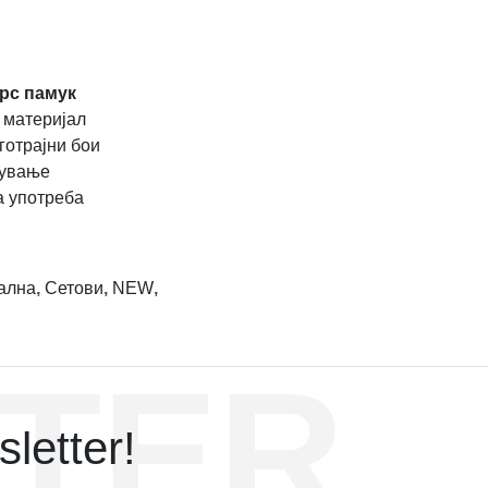
рс памук
 материјал
готрајни бои
жување
а употреба
ална
,
Сетови
,
NEW
,
TER
letter!