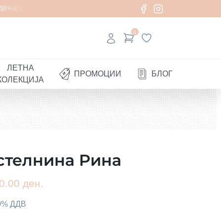
нари
0
ЛЕТНА
ПРОМОЦИИ
БЛОГ
КОЛЕКЦИЈА
стелнина Рина
0.00 ден.
00% ДДВ