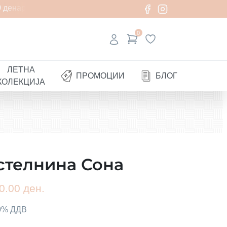
денари
0
ЛЕТНА
ПРОМОЦИИ
БЛОГ
КОЛЕКЦИЈА
стелнина Сона
0.00 ден.
00% ДДВ