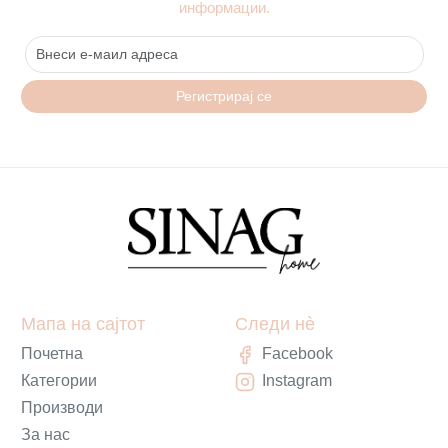
информации.
Регистрирај се
Мапа на сајтот
Следи нè
Почетна
Facebook
Категории
Instagram
Производи
За нас