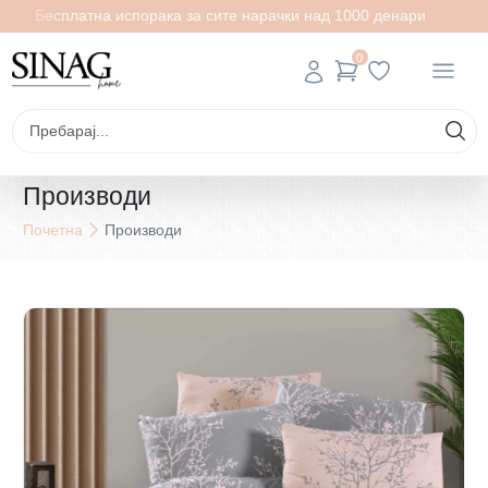
Бесплатна испорака за сите нарачки над 1000 денари
0
Производи
Почетна
Производи