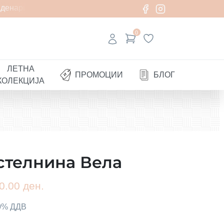
енари
0
ЛЕТНА
ПРОМОЦИИ
БЛОГ
КОЛЕКЦИЈА
стелнина Вела
0.00 ден.
00% ДДВ