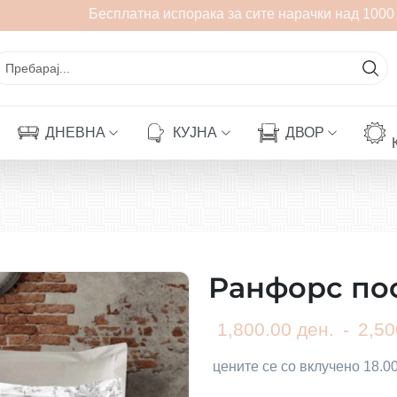
Бесплатна испорака за сите нарачки над 1000 д
ДНЕВНА
КУЈНА
ДВОР
Ранфорс по
1,800.00 ден.
-
2,50
цените се со вклучено 18.