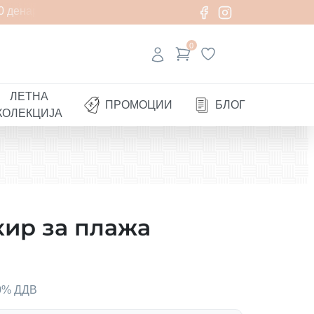
 денари
0
ЛЕТНА
ПРОМОЦИИ
БЛОГ
КОЛЕКЦИЈА
ир за плажа
00% ДДВ