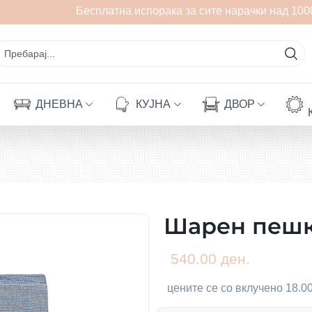
Бесплатна испорака за сите нарачки над 1000
ДНЕВНА
КУЈНА
ДВОР
Шарен пешк
540.00 ден.
цените се со вклучено 18.