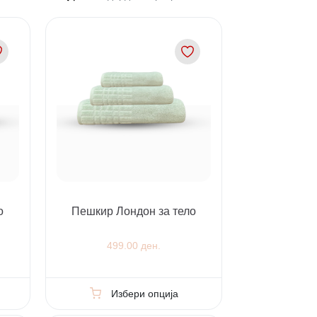
о
Пешкир Лондон за тело
499.00 ден.
Избери опција