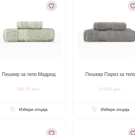
Пешкир за тело Мадрид
Пешкир Париз за тел
600.00 ден.
410.00 ден.
Избери опција
Избери опција