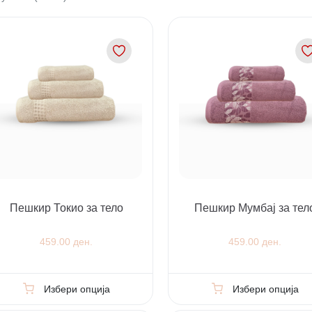
Пешкир Токио за тело
Пешкир Мумбај за тел
459.00 ден.
459.00 ден.
Избери опција
Избери опција