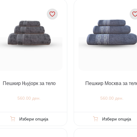
Пешкир Њујорк за тело
Пешкир Москва за тел
560.00 ден.
560.00 ден.
Избери опција
Избери опција