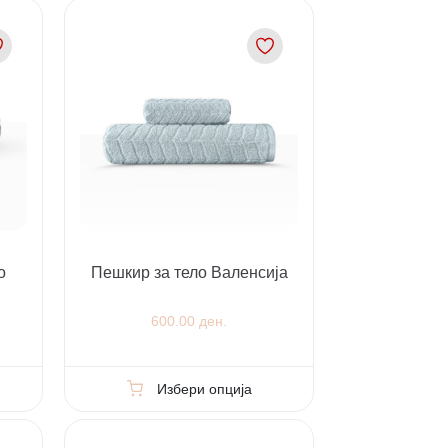
о
Пешкир за телo Валенсија
600.00 ден.
Избери опција