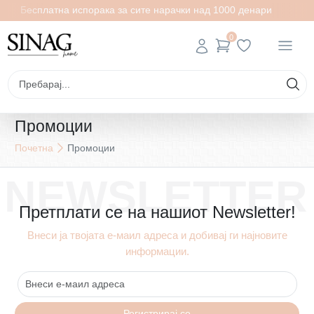
Бесплатна испорака за сите нарачки над 1000 денари
0
Промоции
Почетна
Промоции
NEWSLETTER
Претплати се на нашиот Newsletter!
Внеси ја твојата е-маил адреса и добивај ги најновите
информации.
Регистрирај се