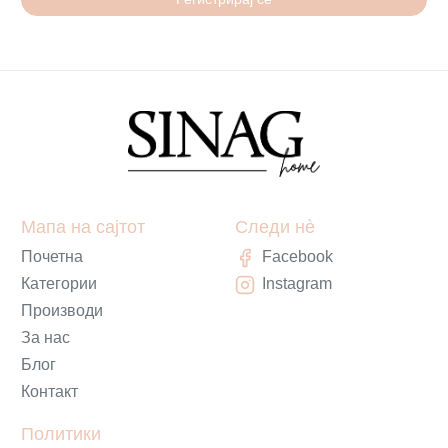
Мапа на сајтот
Следи нè
Почетна
Facebook
Категории
Instagram
Производи
За нас
Блог
Контакт
Политики