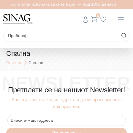
Бесплатна испорака за сите нарачки над 1000 денари
0
Спална
Почетна
Спална
NEWSLETTER
Претплати се на нашиот Newsletter!
Внеси ја твојата е-маил адреса и добивај ги најновите
информации.
Регистрирај се