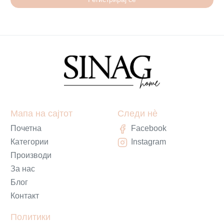
Мапа на сајтот
Следи нè
Почетна
Facebook
Категории
Instagram
Производи
За нас
Блог
Контакт
Политики