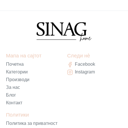
Мапа на сајтот
Следи нè
Почетна
Facebook
Категории
Instagram
Производи
За нас
Блог
Контакт
Политики
Политика за приватност