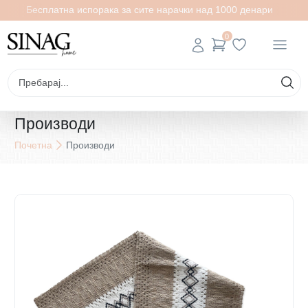
Бесплатна испорака за сите нарачки над 1000 денари
0
Производи
Почетна
Производи