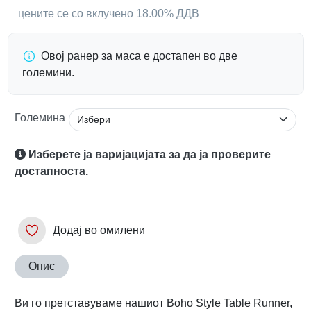
цените се со вклучено 18.00% ДДВ
Овој ранер за маса е достапен во две
големини.
Големина
Изберете ја варијацијата за да ја проверите
достапноста.
Додај во омилени
Опис
Ви го претставуваме нашиот Boho Style Table Runner,