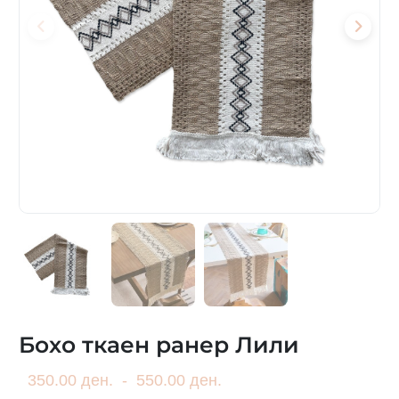
Бохо ткаен ранер Лили
350.00 ден.
-
550.00 ден.